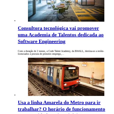
Consultora tecnológica vai promover
uma Academia de Talentos dedicada ao
Software Engineering
Com a duração de 2 meses, a Code Talent Academy, da BI4ALL, destina-se a recém-
licenciados à procura de primeiro emprego,…
Usa a linha Amarela do Metro para ir
trabalhar? O horário de funcionamento