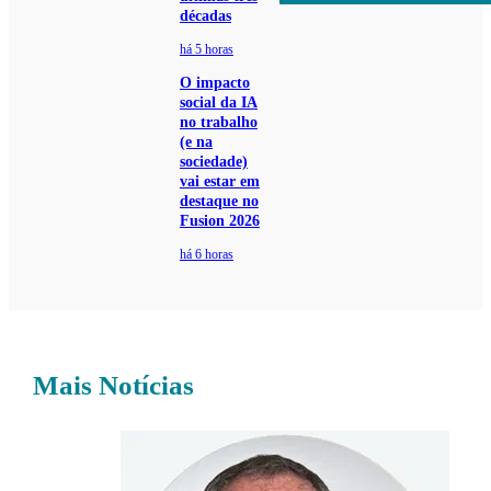
décadas
há 5 horas
O impacto
social da IA
no trabalho
(e na
sociedade)
vai estar em
destaque no
Fusion 2026
há 6 horas
Mais Notícias