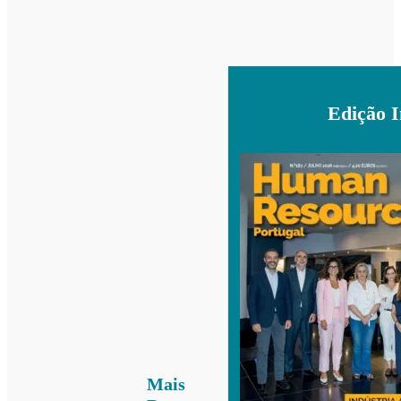
Edição 
Mais