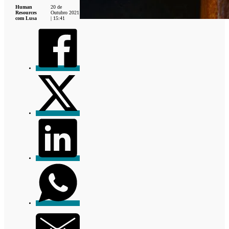
Human
20 de
Resources
Outubro 2021
com Lusa
| 15:41