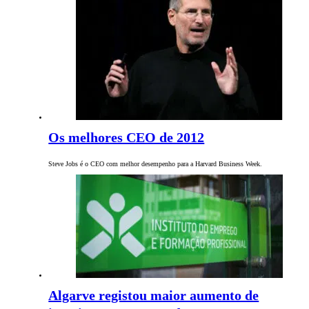
Os melhores CEO de 2012
Steve Jobs é o CEO com melhor desempenho para a Harvard Business Week.
Algarve registou maior aumento de