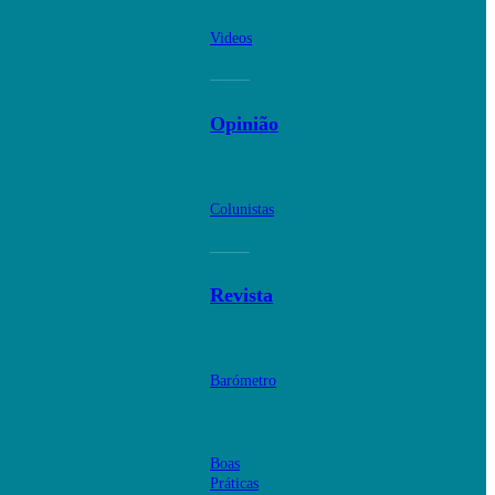
Videos
Opinião
Colunistas
Revista
Barómetro
Boas
Práticas