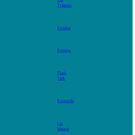
Em
Trânsito
Estudos
Eventos
Flash
Talk
Formação
Lei
laboral