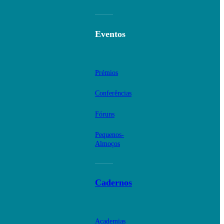
Eventos
Prémios
Conferências
Fóruns
Pequenos-
Almoços
Cadernos
Academias