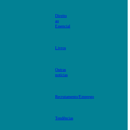
Direito
ao
Essencial
Livros
Outras
notícias
Recrutamento/Emprego
Tendências