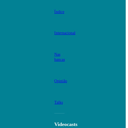
Índice
Internacional
Nas
bancas
Opinião
Talks
Videocasts