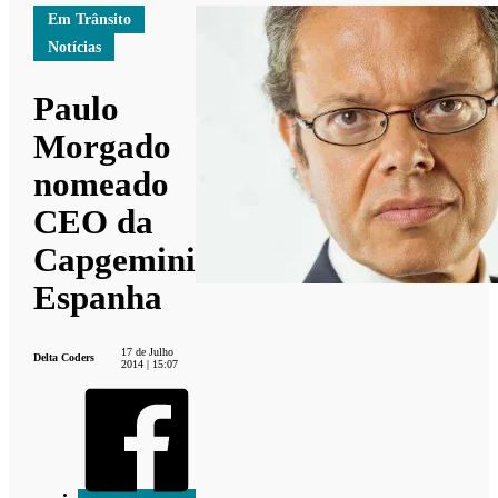
Em Trânsito
Notícias
Paulo
Morgado
nomeado
CEO da
Capgemini
Espanha
17 de Julho
Delta Coders
2014 | 15:07