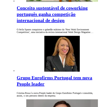
Conceito sustentável de coworking
português ganha competição
internacional de design
O Avila Spaces conquistou o galardão máximo da ‘Next Work Environment
Competition’, uma iniciativa da revista internacional Work Design Magazine.…
Grupo Eurofirms Portugal tem nova
People leader
Cristina Rosa é a nova People leader do Grupo Eurofirms Portugal e consolida,
assim, o seu percurso dentro da empresa.