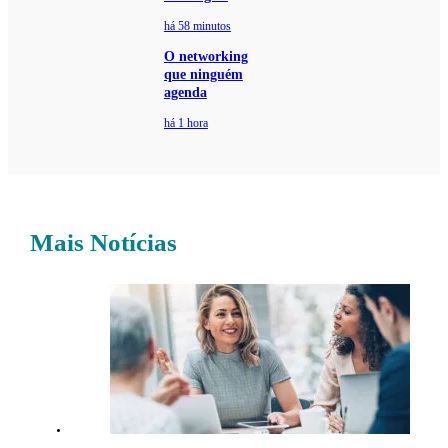
há 58 minutos
O networking
que ninguém
agenda
há 1 hora
Mais Notícias