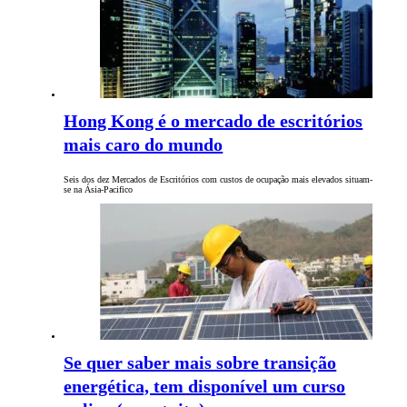
Hong Kong é o mercado de escritórios
mais caro do mundo
Seis dos dez Mercados de Escritórios com custos de ocupação mais elevados situam-
se na Ásia-Pacifico
Se quer saber mais sobre transição
energética, tem disponível um curso