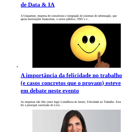
de Data & IA
A Unipartner, empresa de consultoria e integração de sistemas de informação, que
apoia instituições financeiras, o sector público, ONG´s e…
A importância da felicidade no trabalho
(e casos concretos que o provam) esteve
em debate neste evento
As empresas não têm como fugir à tendência do futuro: Felicidade no Trabalho. Esta
foi a principal conclusão do Live…