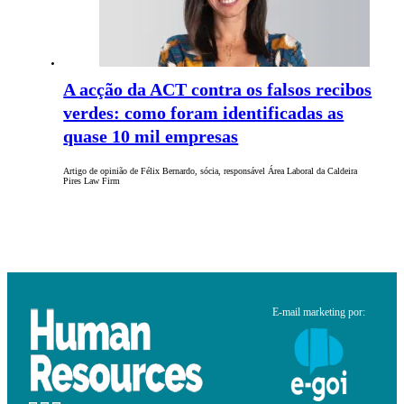
A acção da ACT contra os falsos recibos
verdes: como foram identificadas as
quase 10 mil empresas
Artigo de opinião de Félix Bernardo, sócia, responsável Área Laboral da Caldeira
Pires Law Firm
E-mail marketing por: