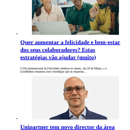
Quer aumentar a felicidade e bem-estar
dos seus colaboradores? Estas
estratégias vão ajudar (muito)
O Dia Internacional da Felicidade celebrou-se ontem, dia 20 de Março, e a
GoodHabitz enumera cinco estratégias que as empresas…
Unipartner tem novo director da área