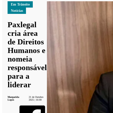
Em Trânsito
Notícias
Paxlegal
cria área
de Direitos
Humanos e
nomeia
responsável
para a
liderar
Margarida
21 de Outubro
Lopes
2025 | 16:00