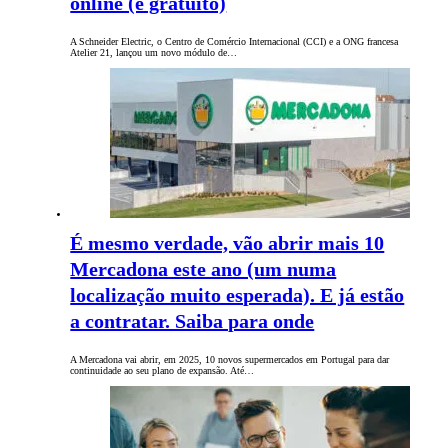
online (e gratuito)
A Schneider Electric, o Centro de Comércio Internacional (CCI) e a ONG francesa
Atelier 21, lançou um novo módulo de…
É mesmo verdade, vão abrir mais 10
Mercadona este ano (um numa
localização muito esperada). E já estão
a contratar. Saiba para onde
A Mercadona vai abrir, em 2025, 10 novos supermercados em Portugal para dar
continuidade ao seu plano de expansão. Até…