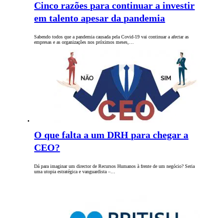
Cinco razões para continuar a investir
em talento apesar da pandemia
Sabendo todos que a pandemia causada pela Covid-19 vai continuar a afectar as
empresas e as organizações nos próximos meses,…
O que falta a um DRH para chegar a
CEO?
Dá para imaginar um director de Recursos Humanos à frente de um negócio? Seria
uma utopia estratégica e vanguardista –…