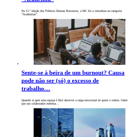
Na 12.ª edição dos Prémios Human Resources, a MC foi a vencedora na categoria
“Academias”.
Sente-se à beira de um burnout? Causa
pode não ser (só) o excesso de
trabalho…
Quando se gere uma equipa é fácil absorver a carga emocional de quem o rodeia. Saber
que um colaborador enfrenta…