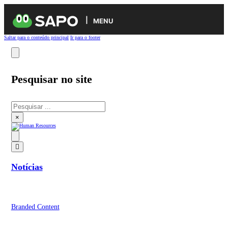
MENU
Saltar para o conteúdo principal
Ir para o footer
Pesquisar no site
Pesquisar
×
Notícias
Branded Content