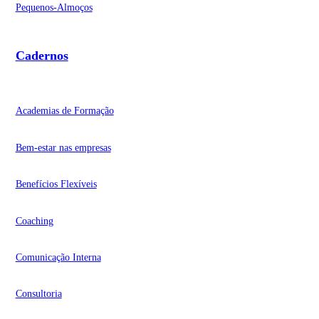
Pequenos-Almoços
Cadernos
Academias de Formação
Bem-estar nas empresas
Benefícios Flexíveis
Coaching
Comunicação Interna
Consultoria