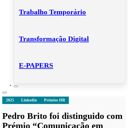
Trabalho Temporário
Transformação Digital
E-PAPERS
2025
Linkedin
Prémios HR
Pedro Brito foi distinguido com
Prémio “Comunicação em