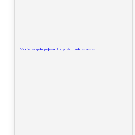
Mais do que apoiar projectos, é tempo de investir nas pessoas