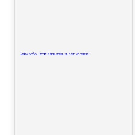
Carlos Sezões, Darefy: Quem pediu um plano de carreira?