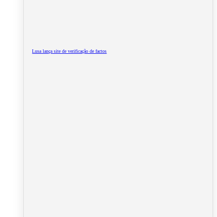
Lusa lança site de verificação de factos