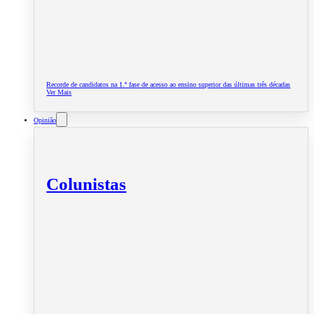
Recorde de candidatos na 1.ª fase de acesso ao ensino superior das últimas três décadas
Ver Mais
Opinião
Colunistas