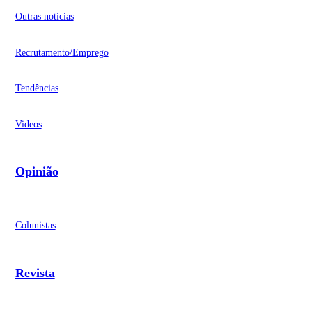
Outras notícias
Recrutamento/Emprego
Tendências
Videos
Opinião
Colunistas
Revista