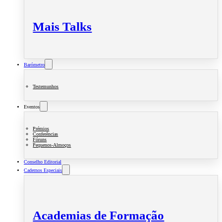
Mais Talks
Barómetro
Testemunhos
Eventos
Prémios
Conferências
Fóruns
Pequenos-Almoços
Conselho Editorial
Cadernos Especiais
Academias de Formação