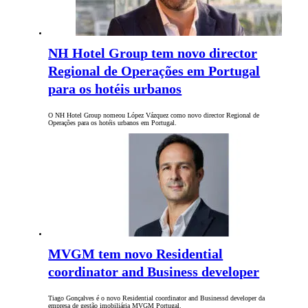
NH Hotel Group tem novo director
Regional de Operações em Portugal
para os hotéis urbanos
O NH Hotel Group nomeou López Vázquez como novo director Regional de
Operações para os hotéis urbanos em Portugal.
MVGM tem novo Residential
coordinator and Business developer
Tiago Gonçalves é o novo Residential coordinator and Businessd developer da
empresa de gestão imobiliária MVGM Portugal.