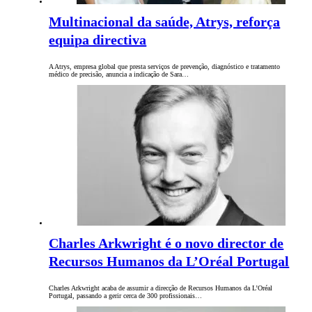
Multinacional da saúde, Atrys, reforça
equipa directiva
A Atrys, empresa global que presta serviços de prevenção, diagnóstico e tratamento
médico de precisão, anuncia a indicação de Sara…
Charles Arkwright é o novo director de
Recursos Humanos da L’Oréal Portugal
Charles Arkwright acaba de assumir a direcção de Recursos Humanos da L’Oréal
Portugal, passando a gerir cerca de 300 profissionais…