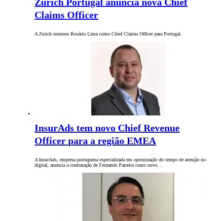
Zurich Portugal anuncia nova Chief
Claims Officer
A Zurich nomeou Rosário Lima como Chief Claims Officer para Portugal.
InsurAds tem novo Chief Revenue
Officer para a região EMEA
A InsurAds, empresa portuguesa especializada em optimização do tempo de atenção no
digital, anuncia a contratação de Fernando Parreira como novo…