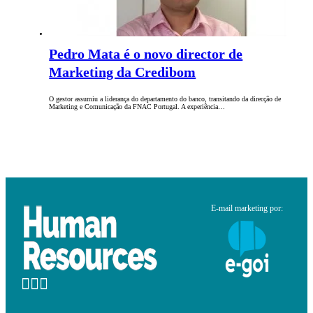
Pedro Mata é o novo director de
Marketing da Credibom
O gestor assumiu a liderança do departamento do banco, transitando da direcção de
Marketing e Comunicação da FNAC Portugal. A experiência…
E-mail marketing por: