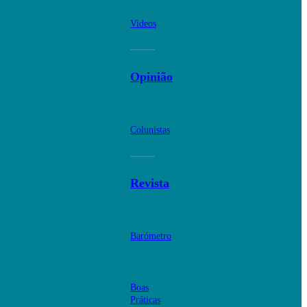
Videos
Opinião
Colunistas
Revista
Barómetro
Boas
Práticas