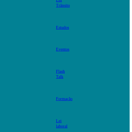
Em
Trânsito
Estudos
Eventos
Flash
Talk
Formação
Lei
laboral