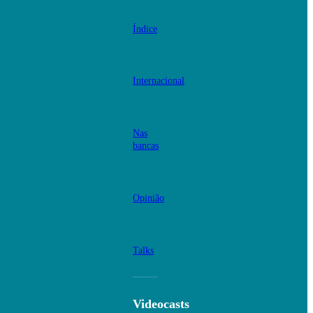
Índice
Internacional
Nas
bancas
Opinião
Talks
Videocasts