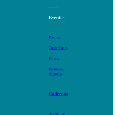
Eventos
Prémios
Conferências
Fóruns
Pequenos-
Almoços
Cadernos
Academias