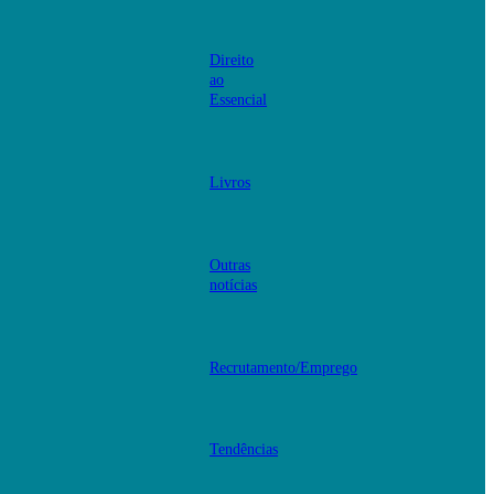
Direito
ao
Essencial
Livros
Outras
notícias
Recrutamento/Emprego
Tendências