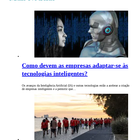
Como devem as empresas adaptar-se às
tecnologias inteligentes?
Os avanços da Inteligência Artificial (IA) e outras tecnologias estão a acelerar a criação
de empresas inteligentes e a permitir que…