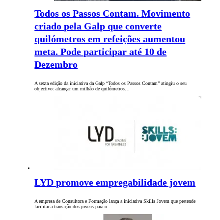
Todos os Passos Contam. Movimento
criado pela Galp que converte
quilómetros em refeições aumentou
meta. Pode participar até 10 de
Dezembro
A sexta edição da iniciativa da Galp “Todos os Passos Contam” atingiu o seu
objectivo: alcançar um milhão de quilómetros…
LYD promove empregabilidade jovem
A empresa de Consultora e Formação lança a iniciativa Skills Jovem que pretende
facilitar a transição dos jovens para o…