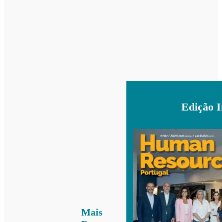
Edição 
Mais