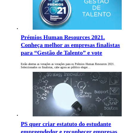
Prémios Human Resources 2021.
Conheça melhor as empresas finalistas
para “Gestão de Talento” e vote
Estão abertas as votações as votações para os Prémios Human Resources 2021.
Seleccionados os finalistas, cabe agora ao público eleger…
PS quer criar estatuto do estudante
empreendedor e reconhecer empresas