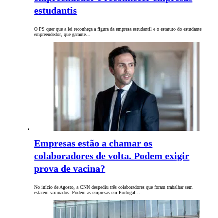
estudantis
O PS quer que a lei reconheça a figura da empresa estudantil e o estatuto do estudante
empreendedor, que garante…
Empresas estão a chamar os
colaboradores de volta. Podem exigir
prova de vacina?
No início de Agosto, a CNN despediu três colaboradores que foram trabalhar sem
estarem vacinados. Podem as empresas em Portugal…