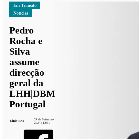
Em Trânsito
Notícias
Pedro
Rocha e
Silva
assume
direcção
geral da
LHH|DBM
Portugal
24 de Setembro
Tânia Reis
2024 | 12:51