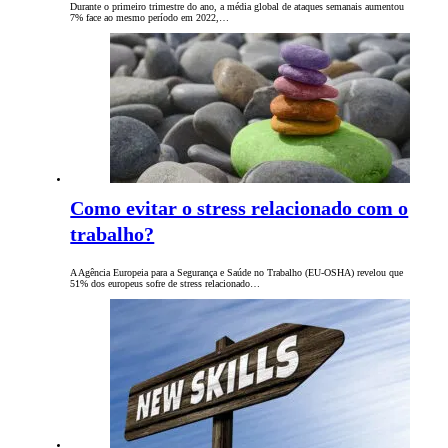
Durante o primeiro trimestre do ano, a média global de ataques semanais aumentou
7% face ao mesmo período em 2022,…
Como evitar o stress relacionado com o
trabalho?
A Agência Europeia para a Segurança e Saúde no Trabalho (EU-OSHA) revelou que
51% dos europeus sofre de stress relacionado…