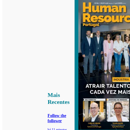
Mais
Recentes
Follow the
follower
há 11 minutos