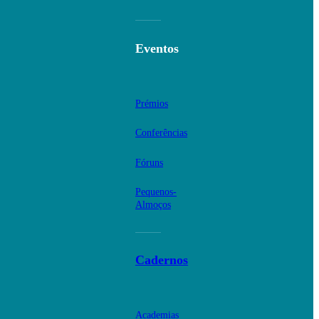
Eventos
Prémios
Conferências
Fóruns
Pequenos-
Almoços
Cadernos
Academias