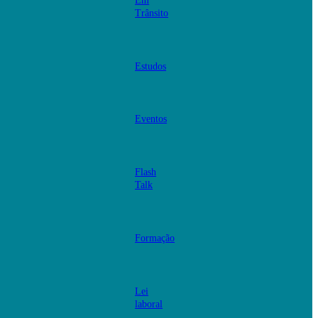
Em
Trânsito
Estudos
Eventos
Flash
Talk
Formação
Lei
laboral