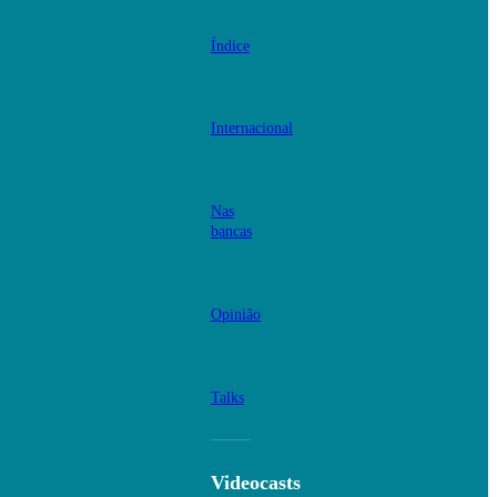
Índice
Internacional
Nas
bancas
Opinião
Talks
Videocasts