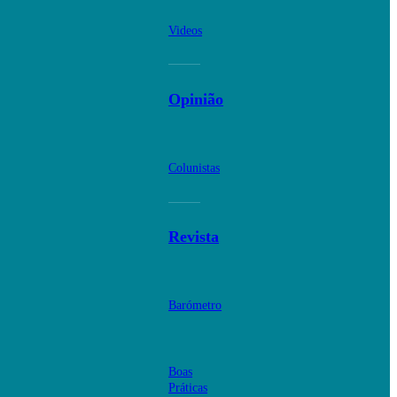
Videos
Opinião
Colunistas
Revista
Barómetro
Boas
Práticas