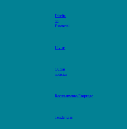
Direito
ao
Essencial
Livros
Outras
notícias
Recrutamento/Emprego
Tendências