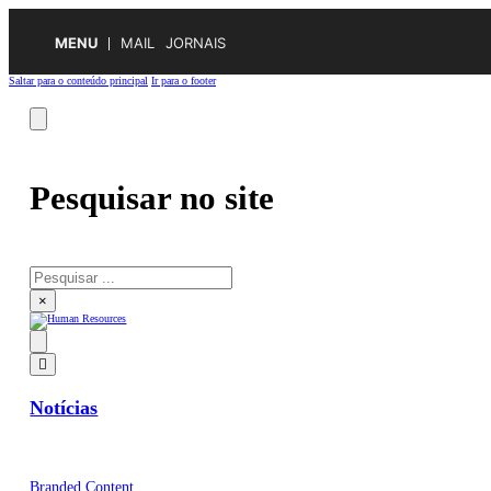
MENU
MAIL
JORNAIS
Saltar para o conteúdo principal
Ir para o footer
Pesquisar no site
Pesquisar
×
Notícias
Branded Content