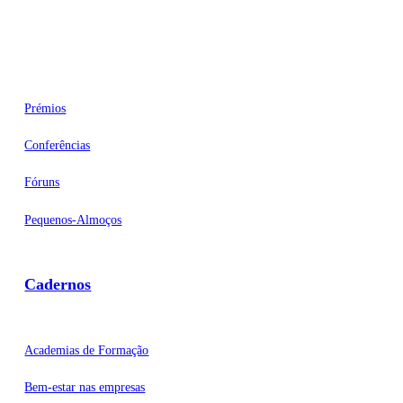
Eventos
Prémios
Conferências
Fóruns
Pequenos-Almoços
Cadernos
Academias de Formação
Bem-estar nas empresas