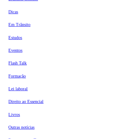
Dicas
Em Trânsito
Estudos
Eventos
Flash Talk
Formação
Lei laboral
Direito ao Essencial
Livros
Outras notícias