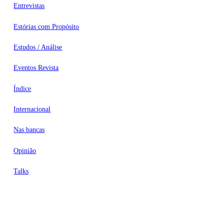
Entrevistas
Estórias com Propósito
Estudos / Análise
Eventos Revista
Índice
Internacional
Nas bancas
Opinião
Talks
Videocasts