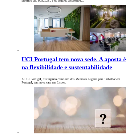
próximo ano (OE2025), e de seguida apresentou…
UCI Portugal tem nova sede. A aposta é
na flexibilidade e sustentabilidade
A UCI Portugal, distinguida como um dos Melhores Lugares para Trabalhar em
Portugal, tem nova casa em Lisboa.