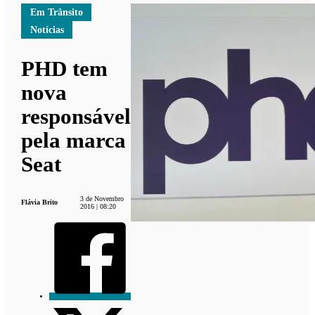
Em Trânsito
Notícias
PHD tem
nova
responsável
pela marca
Seat
3 de Novembro
Flávia Brito
2016 | 08:20