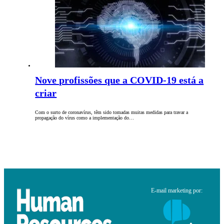
Nove profissões que a COVID-19 está a
criar
Com o surto de coronavírus, têm sido tomadas muitas medidas para travar a
propagação do vírus como a implementação do…
E-mail marketing por: