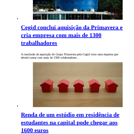
Cegid conclui aquisição da Primavera e
cria empresa com mais de 1300
trabalhadores
A conclusão da aquisição do Grupo Primavera pela Cegid criou uma empresa que
deverá contar com mais de 1300 colaboradores…
Renda de um estúdio em residência de
estudantes na capital pode chegar aos
1600 euros