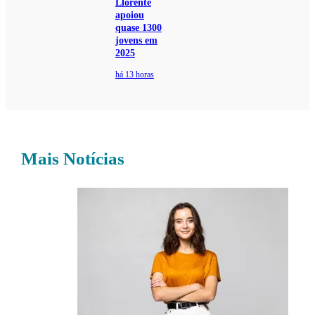
Llorente
apoiou
quase 1300
jovens em
2025
há 13 horas
Mais Notícias