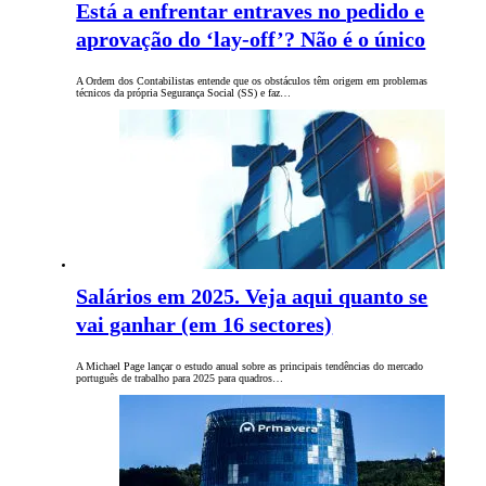
Está a enfrentar entraves no pedido e
aprovação do ‘lay-off’? Não é o único
A Ordem dos Contabilistas entende que os obstáculos têm origem em problemas
técnicos da própria Segurança Social (SS) e faz…
Salários em 2025. Veja aqui quanto se
vai ganhar (em 16 sectores)
A Michael Page lançar o estudo anual sobre as principais tendências do mercado
português de trabalho para 2025 para quadros…