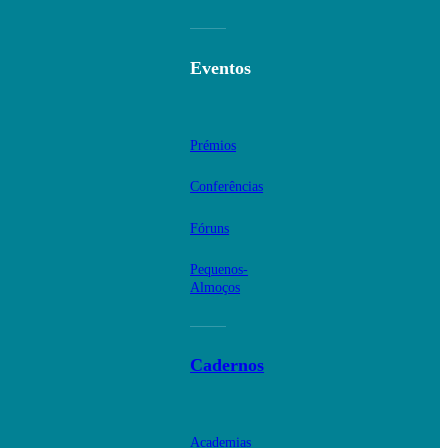
Eventos
Prémios
Conferências
Fóruns
Pequenos-
Almoços
Cadernos
Academias