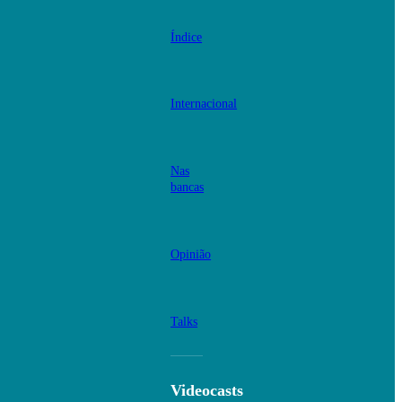
Índice
Internacional
Nas
bancas
Opinião
Talks
Videocasts