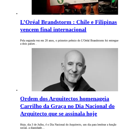
L’Oréal Brandstorm : Chile e Filipinas
vencem final internacional
Pela segunda vez em 20 anos, o primeiro prémio do L’Oréal Brandstorm foi entregue
a dois países .
Ordem dos Arquitectos homenageia
Carrilho da Graça no Dia Nacional do
Arquitecto que se assinala hoje
Hoje, dia 3 de Julho, é o Dia Nacional do Arquitecto, um dia para lembrar a função
social, a dignidade…