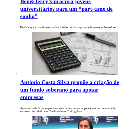
Ben&Jerry’s procura jovens
universitários para um “part-time de
sonho”
Ben&Jerry’s visita diversas universidades do País à procura de novos embaixadores.
António Costa Silva propõe a criação de
um fundo soberano para apoiar
empresas
António Costa Silva sugere uma série de instrumentos para ajudar na tesouraria das
empresas, incluindo um “fundo soberano”, dirigido a…