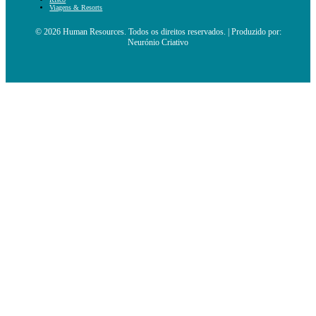
Viagens & Resorts
© 2026 Human Resources. Todos os direitos reservados. | Produzido por:
Neurónio Criativo