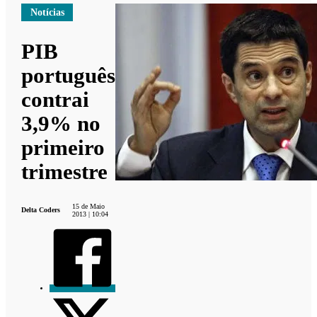
Notícias
PIB
português
contrai
3,9% no
primeiro
trimestre
15 de Maio
Delta Coders
2013 | 10:04