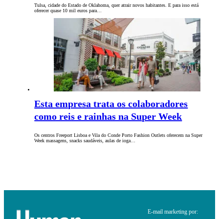
Tulsa, cidade do Estado de Oklahoma, quer atrair novos habitantes. E para isso está
oferecer quase 10 mil euros para…
Esta empresa trata os colaboradores
como reis e rainhas na Super Week
Os centros Freeport Lisboa e Vila do Conde Porto Fashion Outlets oferecem na Super
Week massagens, snacks saudáveis, aulas de ioga…
E-mail marketing por: