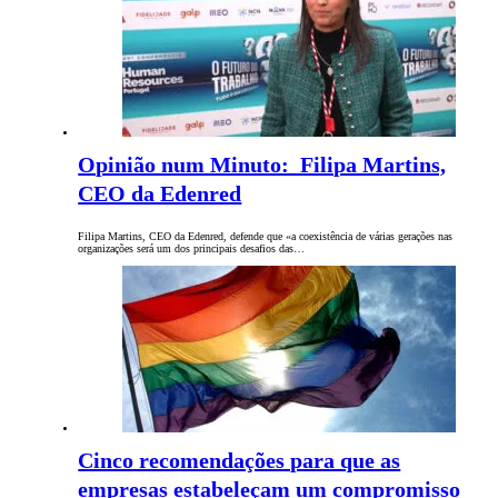
Opinião num Minuto: Filipa Martins,
CEO da Edenred
Filipa Martins, CEO da Edenred, defende que «a coexistência de várias gerações nas
organizações será um dos principais desafios das…
Cinco recomendações para que as
empresas estabeleçam um compromisso