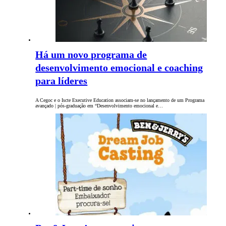
Há um novo programa de
desenvolvimento emocional e coaching
para líderes
A Cegoc e o Iscte Executive Education associam-se no lançamento de um Programa
avançado | pós-graduação em “Desenvolvimento emocional e…