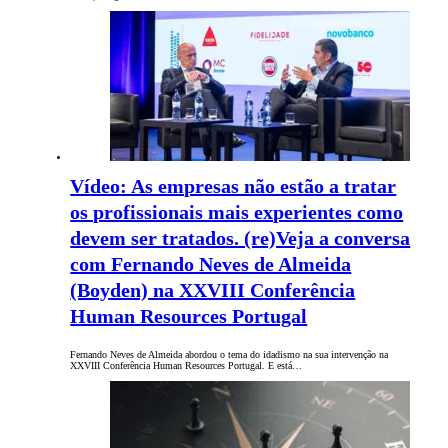
Vídeo: As empresas não estão a tratar
os profissionais mais experientes como
devem ser tratados. (re)Veja a conversa
com Fernando Neves de Almeida
(Boyden) na XXVIII Conferência
Human Resources Portugal
Fernando Neves de Almeida abordou o tema do idadismo na sua intervenção na
XXVIII Conferência Human Resources Portugal. E está…