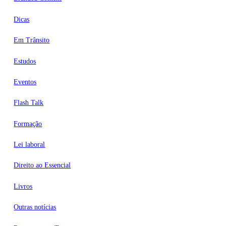
Dicas
Em Trânsito
Estudos
Eventos
Flash Talk
Formação
Lei laboral
Direito ao Essencial
Livros
Outras notícias