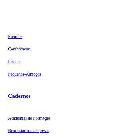
Eventos
Prémios
Conferências
Fóruns
Pequenos-Almoços
Cadernos
Academias de Formação
Bem-estar nas empresas