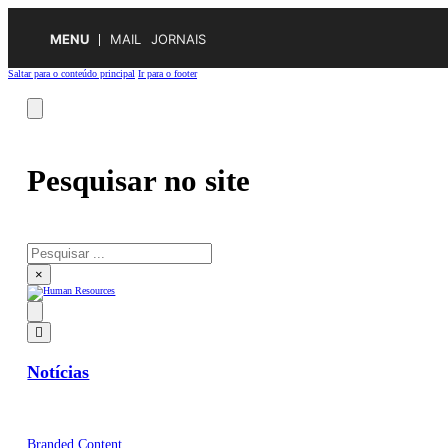
MENU
MAIL
JORNAIS
Saltar para o conteúdo principal
Ir para o footer
Pesquisar no site
Pesquisar
×
Notícias
Branded Content