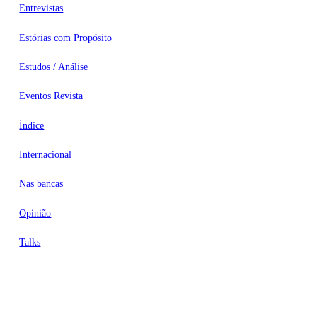
Entrevistas
Estórias com Propósito
Estudos / Análise
Eventos Revista
Índice
Internacional
Nas bancas
Opinião
Talks
Videocasts