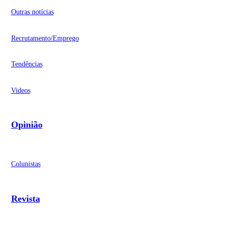
Outras notícias
Recrutamento/Emprego
Tendências
Videos
Opinião
Colunistas
Revista