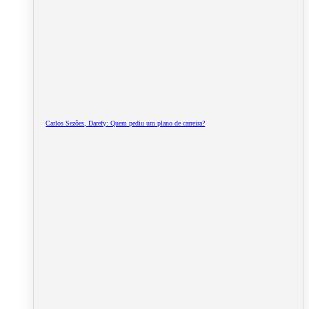
Carlos Sezões, Darefy: Quem pediu um plano de carreira?