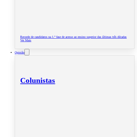
Recorde de candidatos na 1.ª fase de acesso ao ensino superior das últimas três décadas
Ver Mais
Opinião
Colunistas