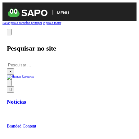
MENU
Saltar para o conteúdo principal
Ir para o footer
Pesquisar no site
Pesquisar
×
Notícias
Branded Content