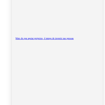
Mais do que apoiar projectos, é tempo de investir nas pessoas