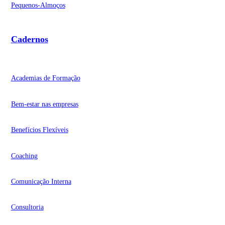
Pequenos-Almoços
Cadernos
Academias de Formação
Bem-estar nas empresas
Benefícios Flexíveis
Coaching
Comunicação Interna
Consultoria