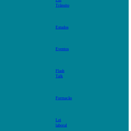
Em
Trânsito
Estudos
Eventos
Flash
Talk
Formação
Lei
laboral