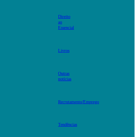
Direito
ao
Essencial
Livros
Outras
notícias
Recrutamento/Emprego
Tendências