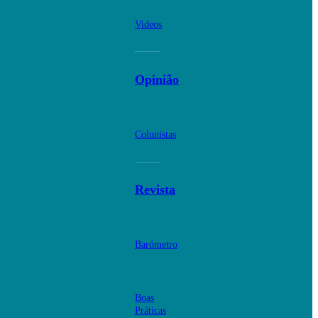
Videos
Opinião
Colunistas
Revista
Barómetro
Boas
Práticas