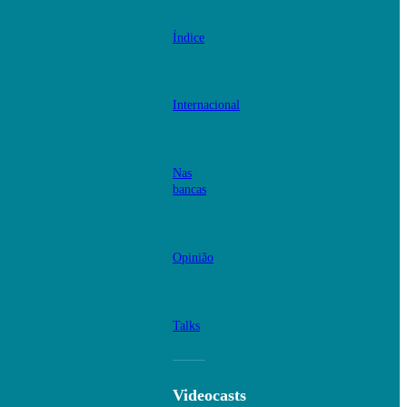
Índice
Internacional
Nas
bancas
Opinião
Talks
Videocasts