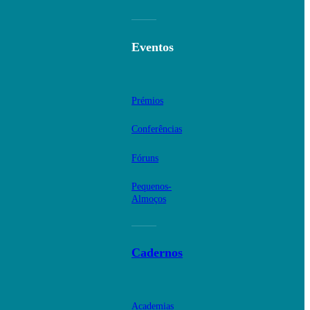
Eventos
Prémios
Conferências
Fóruns
Pequenos-
Almoços
Cadernos
Academias