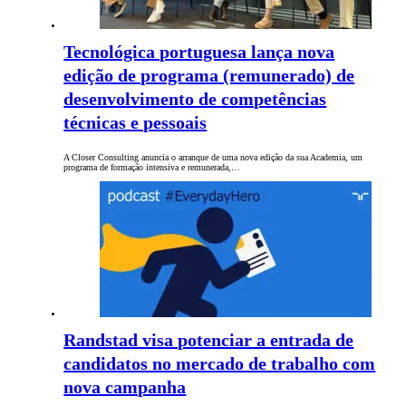
Tecnológica portuguesa lança nova
edição de programa (remunerado) de
desenvolvimento de competências
técnicas e pessoais
A Closer Consulting anuncia o arranque de uma nova edição da sua Academia, um
programa de formação intensiva e remunerada,…
Randstad visa potenciar a entrada de
candidatos no mercado de trabalho com
nova campanha