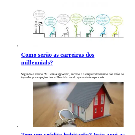
Como serão as carreiras dos
millennials?
Segundo o estudo “Millennials@Work”, sucesso e o empreendedorismo não estão no
topo das preocupações dos millennials, sendo que metade espera sair…
Tem um crédito habitação? Veja aqui as