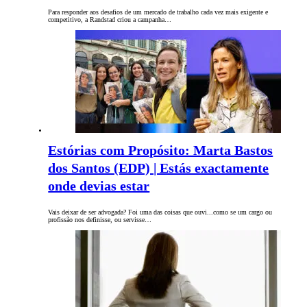
Para responder aos desafios de um mercado de trabalho cada vez mais exigente e
competitivo, a Randstad criou a campanha…
Estórias com Propósito: Marta Bastos
dos Santos (EDP) | Estás exactamente
onde devias estar
Vais deixar de ser advogada? Foi uma das coisas que ouvi...como se um cargo ou
profissão nos definisse, ou servisse…