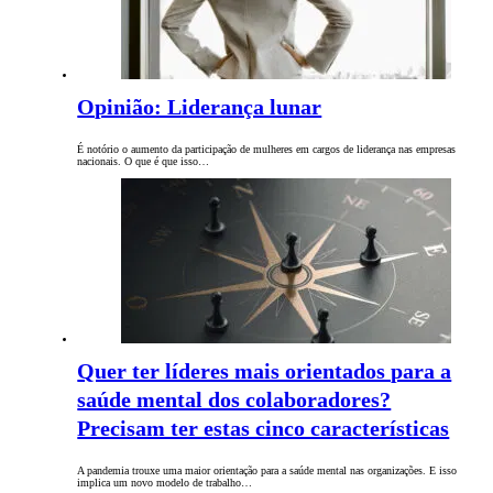
Opinião: Liderança lunar
É notório o aumento da participação de mulheres em cargos de liderança nas empresas
nacionais. O que é que isso…
Quer ter líderes mais orientados para a
saúde mental dos colaboradores?
Precisam ter estas cinco características
A pandemia trouxe uma maior orientação para a saúde mental nas organizações. E isso
implica um novo modelo de trabalho…