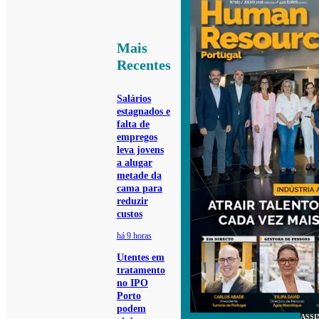
Mais
Recentes
Salários
estagnados e
falta de
empregos
leva jovens
a alugar
metade da
cama para
reduzir
custos
há 9 horas
Utentes em
tratamento
no IPO
Porto
podem
ASSI