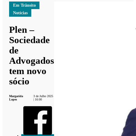
Em Trânsito
Notícias
Plen –
Sociedade
de
Advogados
tem novo
sócio
Margarida
3 de Julho 2025
Lopes
| 16:00