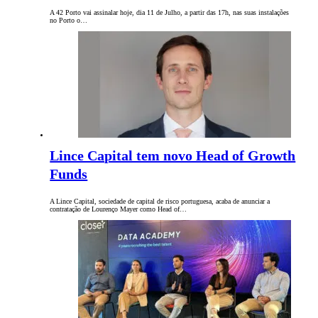
A 42 Porto vai assinalar hoje, dia 11 de Julho, a partir das 17h, nas suas instalações
no Porto o…
Lince Capital tem novo Head of Growth
Funds
A Lince Capital, sociedade de capital de risco portuguesa, acaba de anunciar a
contratação de Lourenço Mayer como Head of…