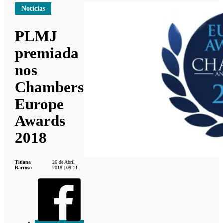
Notícias
PLMJ
premiada
nos
Chambers
Europe
Awards
2018
Titiana
26 de Abril
Barroso
2018 | 09:11