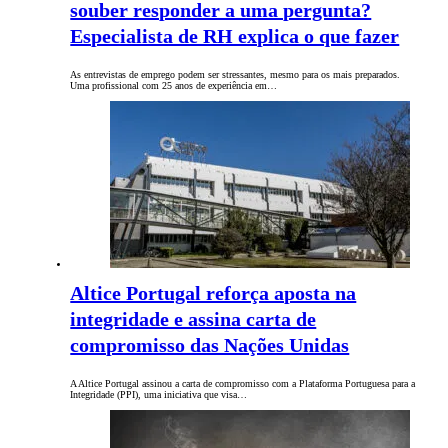
souber responder a uma pergunta?
Especialista de RH explica o que fazer
As entrevistas de emprego podem ser stressantes, mesmo para os mais preparados.
Uma profissional com 25 anos de experiência em…
Altice Portugal reforça aposta na
integridade e assina carta de
compromisso das Nações Unidas
A Altice Portugal assinou a carta de compromisso com a Plataforma Portuguesa para a
Integridade (PPI), uma iniciativa que visa…