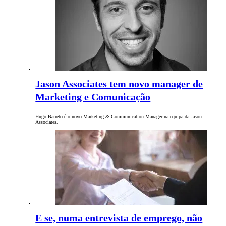
Jason Associates tem novo manager de
Marketing e Comunicação
Hugo Barreto é o novo Marketing & Communication Manager na equipa da Jason
Associates.
E se, numa entrevista de emprego, não