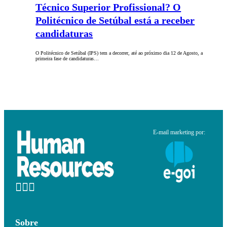
Técnico Superior Profissional? O
Politécnico de Setúbal está a receber
candidaturas
O Politécnico de Setúbal (IPS) tem a decorrer, até ao próximo dia 12 de Agosto, a
primeira fase de candidaturas…
E-mail marketing por:
Sobre