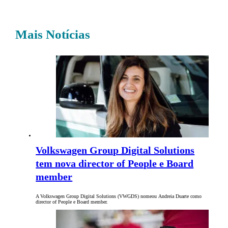
Mais Notícias
Volkswagen Group Digital Solutions
tem nova director of People e Board
member
A Volkswagen Group Digital Solutions (VWGDS) nomeou Andreia Duarte como
director of People e Board member.