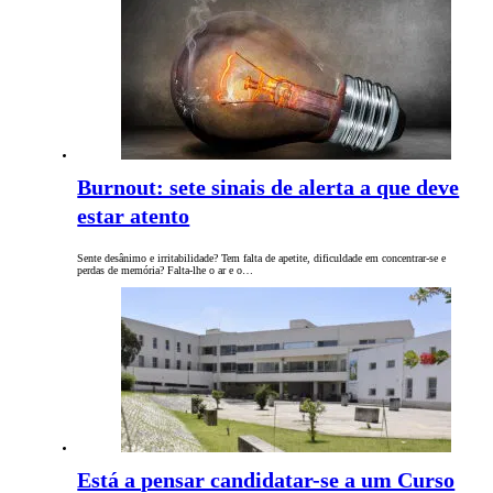
Burnout: sete sinais de alerta a que deve
estar atento
Sente desânimo e irritabilidade? Tem falta de apetite, dificuldade em concentrar-se e
perdas de memória? Falta-lhe o ar e o…
Está a pensar candidatar-se a um Curso