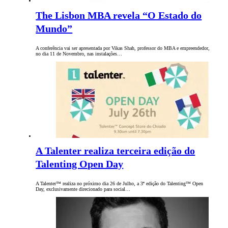
The Lisbon MBA revela “O Estado do
Mundo”
A conferência vai ser apresentada por Vikas Shah, professor do MBA e empreendedor,
no dia 11 de Novembro, nas instalações…
A Talenter realiza terceira edição do
Talenting Open Day
A Talenter™ realiza no próximo dia 26 de Julho, a 3ª edição do Talenting™ Open
Day, exclusivamente direcionado para social…