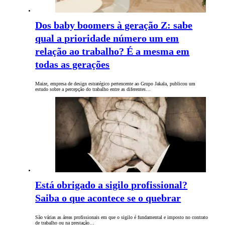
Dos baby boomers à geração Z: sabe
qual a prioridade número um em
relação ao trabalho? É a mesma em
todas as gerações
Maize, empresa de design estratégico pertencente ao Grupo Jakala, publicou um
estudo sobre a percepção do trabalho entre as diferentes…
Está obrigado a sigilo profissional?
Saiba o que acontece se o quebrar
São várias as áreas profissionais em que o sigilo é fundamental e imposto no contrato
de trabalho ou na prestação…