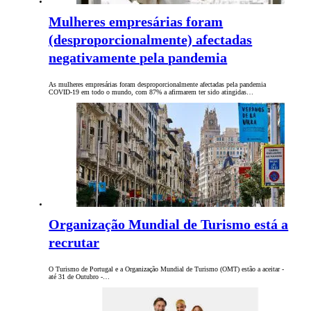
Mulheres empresárias foram
(desproporcionalmente) afectadas
negativamente pela pandemia
As mulheres empresárias foram desproporcionalmente afectadas pela pandemia
COVID-19 em todo o mundo, com 87% a afirmarem ter sido atingidas…
Organização Mundial de Turismo está a
recrutar
O Turismo de Portugal e a Organização Mundial de Turismo (OMT) estão a aceitar -
até 31 de Outubro -…