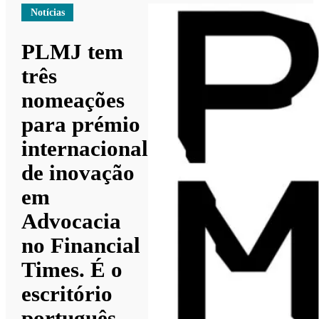
Notícias
PLMJ tem
três
nomeações
para prémio
internacional
de inovação
em
Advocacia
no Financial
Times. É o
escritório
português