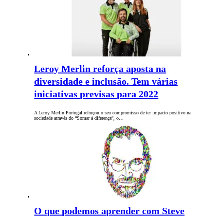
Leroy Merlin reforça aposta na
diversidade e inclusão. Tem várias
iniciativas previsas para 2022
A Leroy Merlin Portugal reforçou o seu compromisso de ter impacto positivo na
sociedade através do “Somar à diferença”, o…
O que podemos aprender com Steve