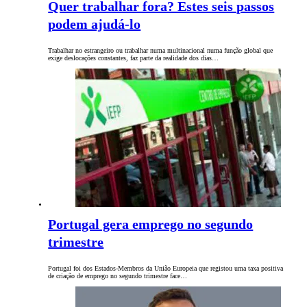
Quer trabalhar fora? Estes seis passos
podem ajudá-lo
Trabalhar no estrangeiro ou trabalhar numa multinacional numa função global que
exige deslocações constantes, faz parte da realidade dos dias…
Portugal gera emprego no segundo
trimestre
Portugal foi dos Estados-Membros da União Europeia que registou uma taxa positiva
de criação de emprego no segundo trimestre face…