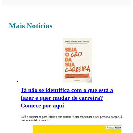
Mais Notícias
Já não se identifica com o que está a
fazer e quer mudar de carreira?
Comece por aqui
Está a preparar-se para iniciar a sua carreira? Quer redesenhar o seu percurso porque já
não se identifica com o…