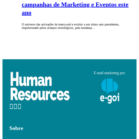
campanhas de Marketing e Eventos este
ano
O universo das activações de marca está a evoluir a um ritmo sem precedentes,
impulsionado pelos avanços tecnológicos, pela mudança…
E-mail marketing por:
Sobre