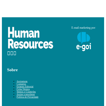
E-mail marketing por:
Sobre
Assinaturas
Contactos
Estatuto Editorial
Ficha Técnica
Termos e Condições
Assine a newsletter
Política de Privacidade