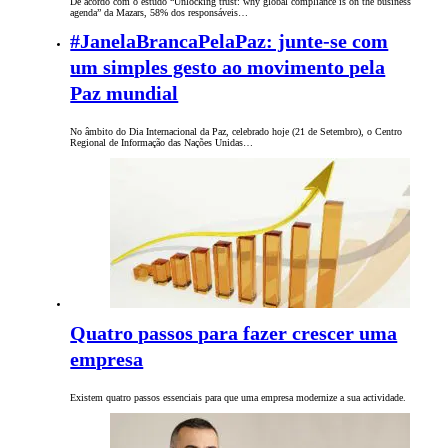
De acordo com o estudo “Unlocking trust: why global compliance is on the business
agenda” da Mazars, 58% dos responsáveis…
#JanelaBrancaPelaPaz: junte-se com
um simples gesto ao movimento pela
Paz mundial
No âmbito do Dia Internacional da Paz, celebrado hoje (21 de Setembro), o Centro
Regional de Informação das Nações Unidas…
Quatro passos para fazer crescer uma
empresa
Existem quatro passos essenciais para que uma empresa modernize a sua actividade.