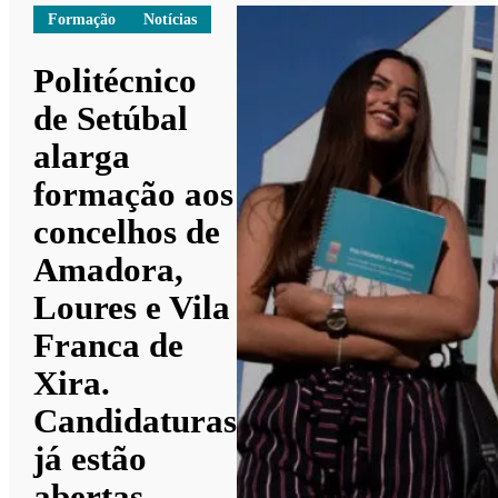
Formação
Notícias
Politécnico
de Setúbal
alarga
formação aos
concelhos de
Amadora,
Loures e Vila
Franca de
Xira.
Candidaturas
já estão
abertas