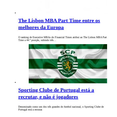
The Lisbon MBA Part Time entre os
melhores da Europa
O ranking de Executive MBAs do Financial Times atribui ao The Lisbon MBA Part
Time a 44.ª posição, subindo três…
Sporting Clube de Portugal está a
recrutar, e não é jogadores
Denominado como um dos três grandes do futebol nacional, o Sporting Clube de
Portugal está a recrutar.