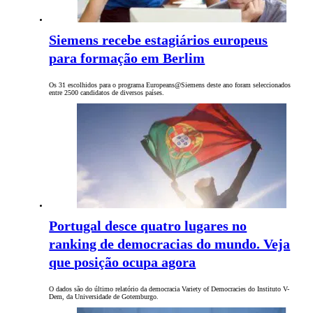
Siemens recebe estagiários europeus
para formação em Berlim
Os 31 escolhidos para o programa Europeans@Siemens deste ano foram seleccionados
entre 2500 candidatos de diversos países.
Portugal desce quatro lugares no
ranking de democracias do mundo. Veja
que posição ocupa agora
O dados são do último relatório da democracia Variety of Democracies do Instituto V-
Dem, da Universidade de Gotemburgo.