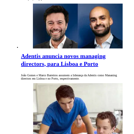
Adentis anuncia novos managing
directors, para Lisboa e Porto
João Gomes e Marco Barreiros assumem a liderança da Adentis como Mananing
directors em Lisboa e no Porto, respectivamente.