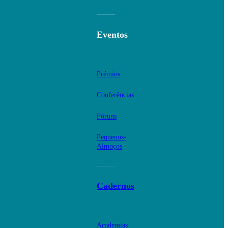
Eventos
Prémios
Conferências
Fóruns
Pequenos-
Almoços
Cadernos
Academias