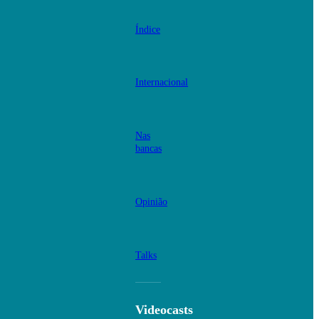
Índice
Internacional
Nas
bancas
Opinião
Talks
Videocasts