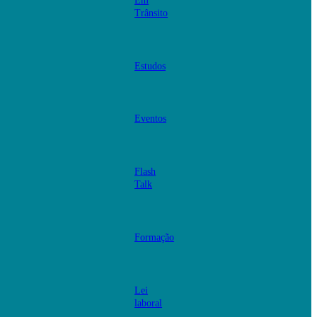
Em
Trânsito
Estudos
Eventos
Flash
Talk
Formação
Lei
laboral