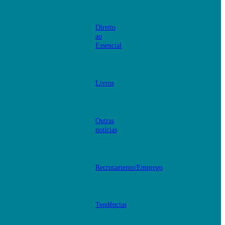
Direito
ao
Essencial
Livros
Outras
notícias
Recrutamento/Emprego
Tendências