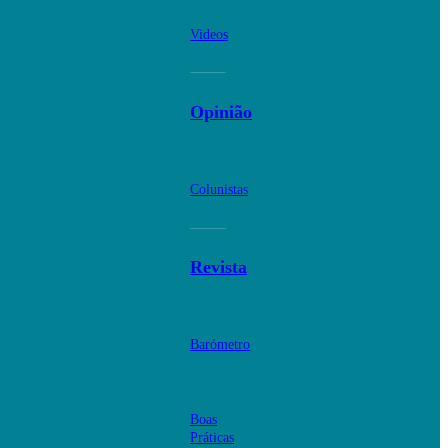
Videos
Opinião
Colunistas
Revista
Barómetro
Boas
Práticas