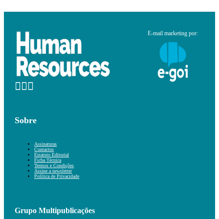
E-mail marketing por:
Sobre
Assinaturas
Contactos
Estatuto Editorial
Ficha Técnica
Termos e Condições
Assine a newsletter
Política de Privacidade
Grupo Multipublicações