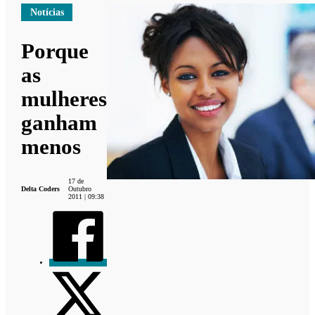
Notícias
Porque
as
mulheres
ganham
menos
17 de
Delta Coders
Outubro
2011 | 09:38