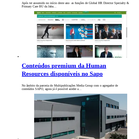
Após ter assumido no início deste ano as funções de Global HR Director Specialty &
Primary Care BU da Jaba…
Conteúdos premium da Human
Resources disponíveis no Sapo
No âmbito da parceria do Multipublicações Media Group com o agregador de
conteúdos SAPO, agora já é possível aceder a…