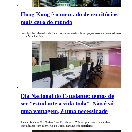
Hong Kong é o mercado de escritórios
mais caro do mundo
Seis dos dez Mercados de Escritórios com custos de ocupação mais elevados situam-
se na Ásia-Pacifico
Dia Nacional do Estudante: temos de
ser “estudante a vida toda”. Não é só
uma vantagem, é uma necessidade
Para assinalar o Dia Nacional do Estudante, a Zühlke, prestadora de serviços
tecnológicos com escritório no Porto, partilha três benefícios…