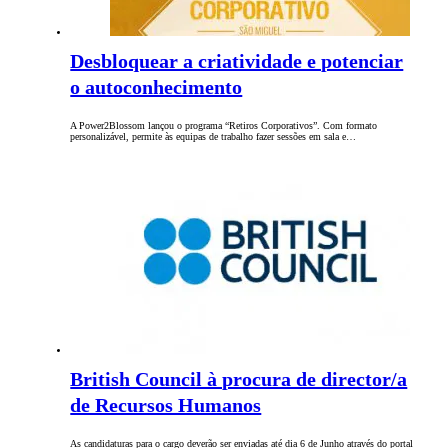
Desbloquear a criatividade e potenciar
o autoconhecimento
A Power2Blossom lançou o programa “Retiros Corporativos”. Com formato
personalizável, permite às equipas de trabalho fazer sessões em sala e…
British Council à procura de director/a
de Recursos Humanos
As candidaturas para o cargo deverão ser enviadas até dia 6 de Junho através do portal