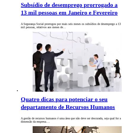
Subsídio de desemprego prorrogado a
13 mil pessoas em Janeiro e Fevereiro
A Segurança Social prorrogou por mais seis meses os subsídios de desemprego a 13
mil pessoas, relativos aos meses de…
Quatro dicas para potenciar o seu
departamento de Recursos Humanos
A gestão de recursos humanos é uma área que não deve ser descurada, seja qual for a
dimensão da empresa.…