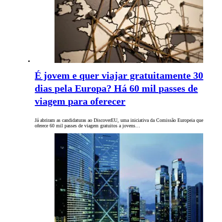
É jovem e quer viajar gratuitamente 30
dias pela Europa? Há 60 mil passes de
viagem para oferecer
Já abriram as candidaturas ao DiscoverEU, uma iniciativa da Comissão Europeia que
oferece 60 mil passes de viagem gratuitos a jovens…