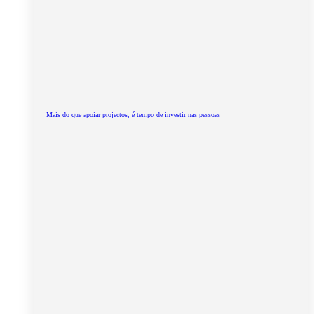
Mais do que apoiar projectos, é tempo de investir nas pessoas