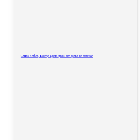
Carlos Sezões, Darefy: Quem pediu um plano de carreira?