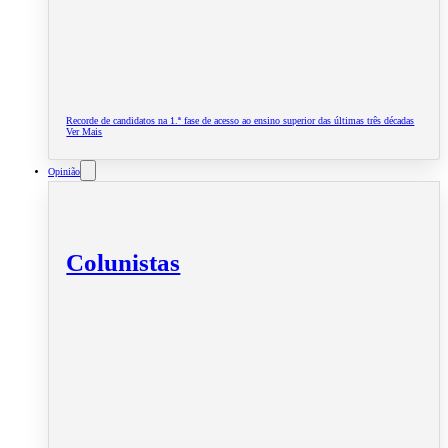
Recorde de candidatos na 1.ª fase de acesso ao ensino superior das últimas três décadas
Ver Mais
Opinião
Colunistas