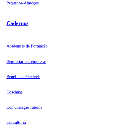
Pequenos-Almoços
Cadernos
Academias de Formação
Bem-estar nas empresas
Benefícios Flexíveis
Coaching
Comunicação Interna
Consultoria