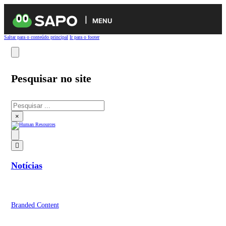
MENU
Saltar para o conteúdo principal
Ir para o footer
Pesquisar no site
Pesquisar
×
Notícias
Branded Content