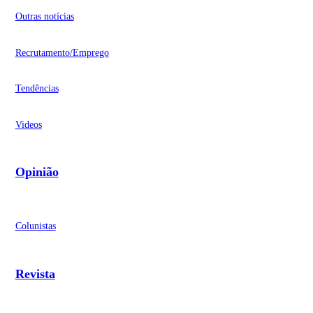
Outras notícias
Recrutamento/Emprego
Tendências
Videos
Opinião
Colunistas
Revista