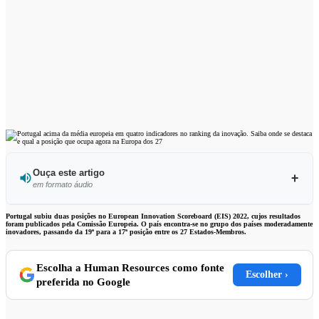
Ouça este artigo
em formato áudio
Ouvir este artigo
Portugal subiu duas posições no European Innovation Scoreboard (EIS) 2022, cujos resultados
foram publicados pela Comissão Europeia. O país encontra-se no grupo dos países moderadamente
inovadores, passando da 19ª para a 17ª posição entre os 27 Estados-Membros.
Escolha a Human Resources como fonte
Escolher ›
preferida no Google