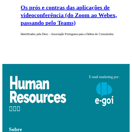
Os prós e contras das aplicações de
videoconferência (do Zoom ao Webex,
passando pelo Teams)
Identificados pela Deco – Associação Portuguesa para a Defesa do Consumidor.
E-mail marketing por:
Sobre