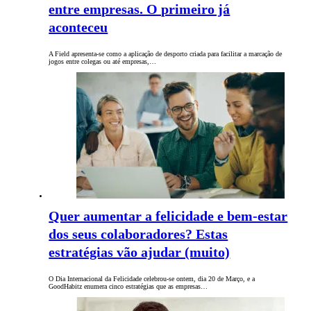
entre empresas. O primeiro já
aconteceu
A Field apresenta-se como a aplicação de desporto criada para facilitar a marcação de
jogos entre colegas ou até empresas,…
Quer aumentar a felicidade e bem-estar
dos seus colaboradores? Estas
estratégias vão ajudar (muito)
O Dia Internacional da Felicidade celebrou-se ontem, dia 20 de Março, e a
GoodHabitz enumera cinco estratégias que as empresas…