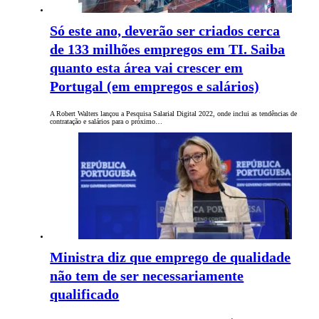
Só este ano, deverão ser criados cerca
de 133 milhões empregos em TI. Saiba
quanto esta área vai crescer em
Portugal (em empregos e salários)
A Robert Walters lançou a Pesquisa Salarial Digital 2022, onde inclui as tendências de
contratação e salários para o próximo…
Ministra diz que emprego de qualidade
não tem de ser necessariamente
qualificado