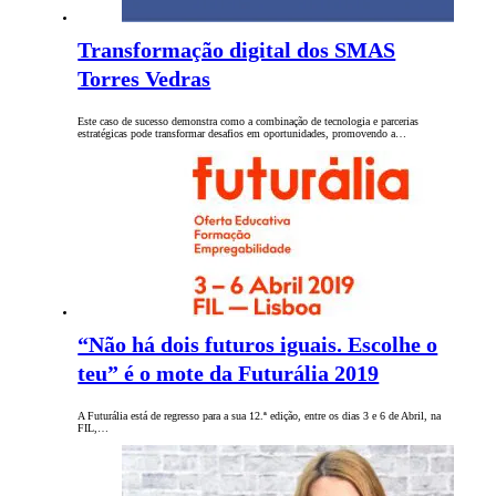
Transformação digital dos SMAS
Torres Vedras
Este caso de sucesso demonstra como a combinação de tecnologia e parcerias
estratégicas pode transformar desafios em oportunidades, promovendo a…
“Não há dois futuros iguais. Escolhe o
teu” é o mote da Futurália 2019
A Futurália está de regresso para a sua 12.ª edição, entre os dias 3 e 6 de Abril, na
FIL,…