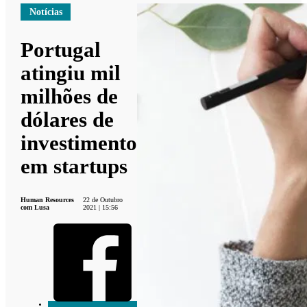
Notícias
Portugal
atingiu mil
milhões de
dólares de
investimento
em startups
Human Resources
22 de Outubro
com Lusa
2021 | 15:56