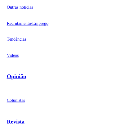
Outras notícias
Recrutamento/Emprego
Tendências
Videos
Opinião
Colunistas
Revista