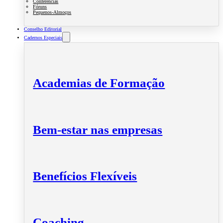
Conferências
Fóruns
Pequenos-Almoços
Conselho Editorial
Cadernos Especiais
Academias de Formação
Bem-estar nas empresas
Benefícios Flexíveis
Coaching