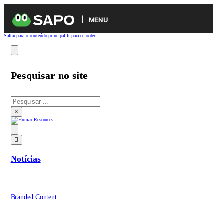
MENU
Saltar para o conteúdo principal
Ir para o footer
Pesquisar no site
Pesquisar
×
Notícias
Branded Content