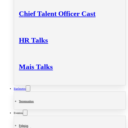
Chief Talent Officer Cast
HR Talks
Mais Talks
Barómetro
Testemunhos
Eventos
Prémios