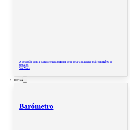
A obsessão com a cultura organizacional pode estar a mascarar más condições de
trabalho
Ver Mais
Revista
Barómetro