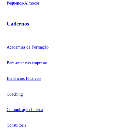
Pequenos-Almoços
Cadernos
Academias de Formação
Bem-estar nas empresas
Benefícios Flexíveis
Coaching
Comunicação Interna
Consultoria