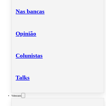
Nas bancas
Opinião
Colunistas
Talks
Videocasts