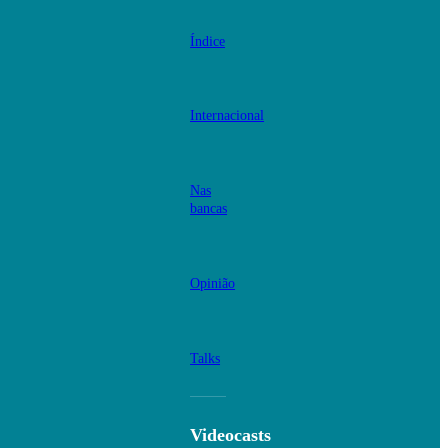
Índice
Internacional
Nas
bancas
Opinião
Talks
Videocasts