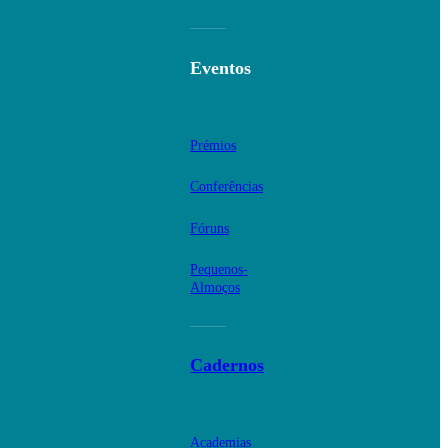
Eventos
Prémios
Conferências
Fóruns
Pequenos-
Almoços
Cadernos
Academias