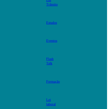
Em
Trânsito
Estudos
Eventos
Flash
Talk
Formação
Lei
laboral