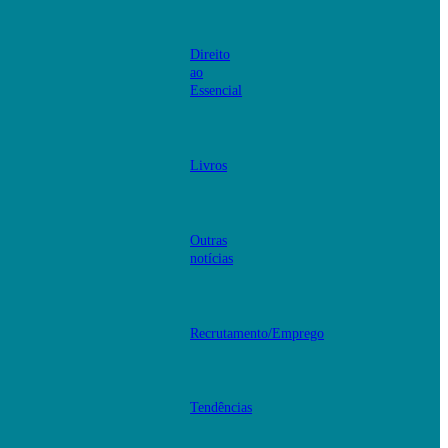
Direito
ao
Essencial
Livros
Outras
notícias
Recrutamento/Emprego
Tendências