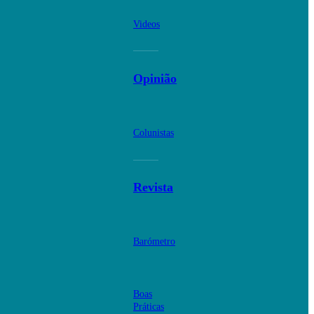
Videos
Opinião
Colunistas
Revista
Barómetro
Boas
Práticas