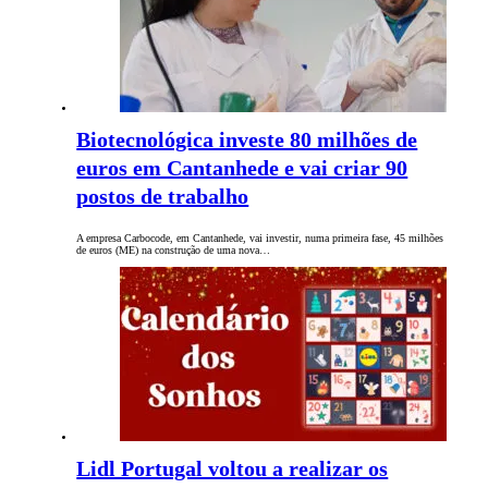
Biotecnológica investe 80 milhões de
euros em Cantanhede e vai criar 90
postos de trabalho
A empresa Carbocode, em Cantanhede, vai investir, numa primeira fase, 45 milhões
de euros (ME) na construção de uma nova…
Lidl Portugal voltou a realizar os