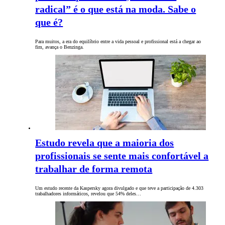
radical” é o que está na moda. Sabe o
que é?
Para muitos, a era do equilíbrio entre a vida pessoal e profissional está a chegar ao
fim, avança o Benzinga.
Estudo revela que a maioria dos
profissionais se sente mais confortável a
trabalhar de forma remota
Um estudo recente da Kaspersky agora divulgado e que teve a participação de 4.303
trabalhadores informáticos, revelou que 54% deles…