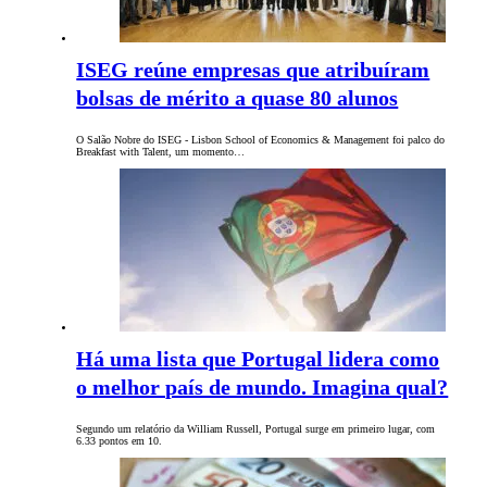
ISEG reúne empresas que atribuíram
bolsas de mérito a quase 80 alunos
O Salão Nobre do ISEG - Lisbon School of Economics & Management foi palco do
Breakfast with Talent, um momento…
Há uma lista que Portugal lidera como
o melhor país de mundo. Imagina qual?
Segundo um relatório da William Russell, Portugal surge em primeiro lugar, com
6.33 pontos em 10.