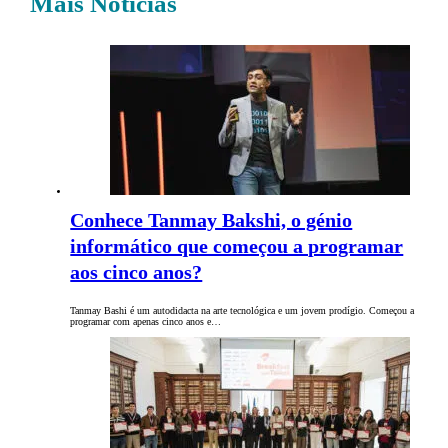
Mais Notícias
Conhece Tanmay Bakshi, o génio
informático que começou a programar
aos cinco anos?
Tanmay Bashi é um autodidacta na arte tecnológica e um jovem prodígio. Começou a
programar com apenas cinco anos e…