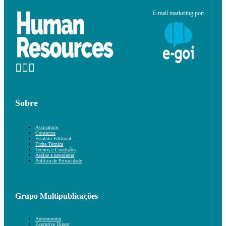
E-mail marketing por:
Sobre
Assinaturas
Contactos
Estatuto Editorial
Ficha Técnica
Termos e Condições
Assine a newsletter
Política de Privacidade
Grupo Multipublicações
Automonitor
Executive Digest