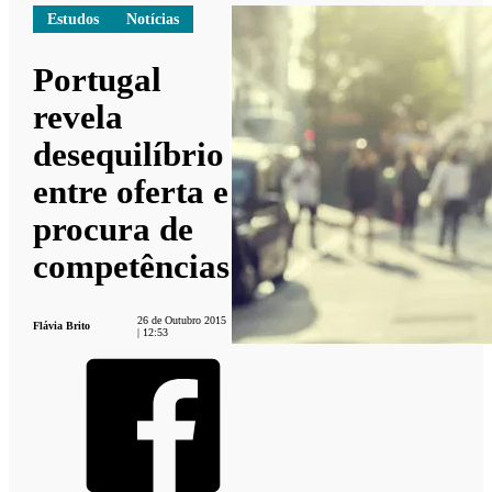
Estudos
Notícias
Portugal
revela
desequilíbrio
entre oferta e
procura de
competências
26 de Outubro 2015
Flávia Brito
| 12:53