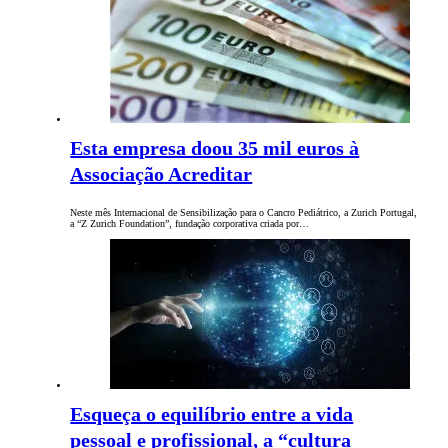
Esta empresa doou 35 mil euros à
Associação Acreditar
Neste mês Internacional de Sensibilização para o Cancro Pediátrico, a Zurich Portugal,
a “Z Zurich Foundation”, fundação corporativa criada por…
Esqueça o equilíbrio entre a vida
pessoal e profissional, a “cultura