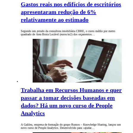
Gastos reais nos edifícios de escritórios
apresentaram redução de 6%
relativamente ao estimado
Segundo um estudo da consultora imobiliária CBRE, o custo médio por metro
quadrado de Área Bruta Locável (euros/m2) dos orçamentos…
Trabalha em Recursos Humanos e quer
passar a tomar decisões baseadas em
dados? Há um novo curso de People
Analytics
A Galileu, empresa de formação do grupo Rumos – Knowledge Sharing, lançou um
novo curso de People Analytics. Desenvolvido para «ajudar…