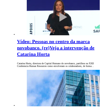
Vídeo: Pessoas no centro da marca
novobanco. (re)Veja a intervenção de
Catarina Horta
Catarina Horta, directora de Capital Humano do novobanco, partilhou na XXII
Conferencia Human Resources como envolveram os colaboradores, de forma…