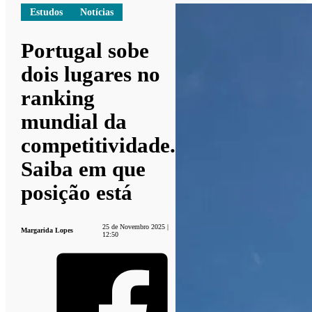
Estudos
Notícias
Portugal sobe
dois lugares no
ranking
mundial da
competitividade.
Saiba em que
posição está
25 de Novembro 2025 |
Margarida Lopes
12:50