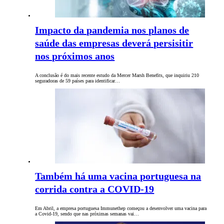
Impacto da pandemia nos planos de
saúde das empresas deverá persisitir
nos próximos anos
A conclusão é do mais recente estudo da Mercer Marsh Benefits, que inquiriu 210
seguradoras de 59 países para identificar…
Também há uma vacina portuguesa na
corrida contra a COVID-19
Em Abril, a empresa portuguesa Immunethep começou a desenvolver uma vacina para
a Covid-19, sendo que nas próximas semanas vai…