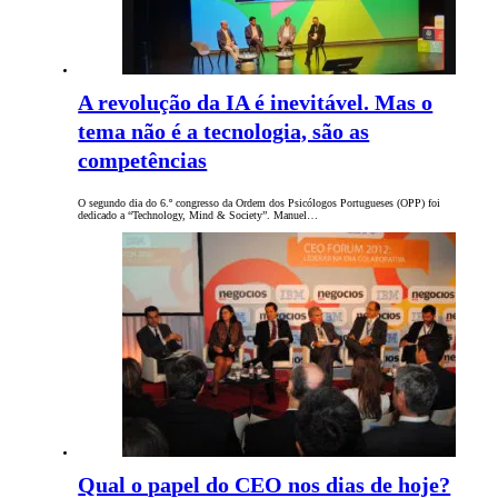
A revolução da IA é inevitável. Mas o
tema não é a tecnologia, são as
competências
O segundo dia do 6.º congresso da Ordem dos Psicólogos Portugueses (OPP) foi
dedicado a “Technology, Mind & Society”. Manuel…
Qual o papel do CEO nos dias de hoje?