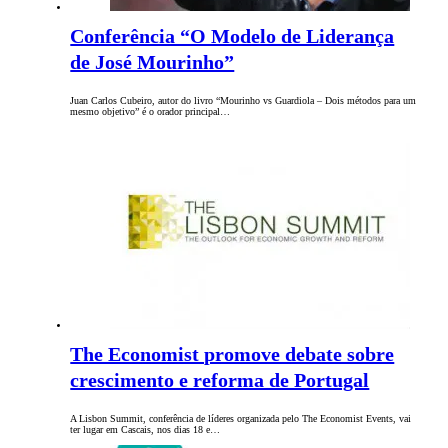
Conferência “O Modelo de Liderança
de José Mourinho”
Juan Carlos Cubeiro, autor do livro “Mourinho vs Guardiola – Dois métodos para um
mesmo objetivo” é o orador principal…
The Economist promove debate sobre
crescimento e reforma de Portugal
A Lisbon Summit, conferência de líderes organizada pelo The Economist Events, vai
ter lugar em Cascais, nos dias 18 e…