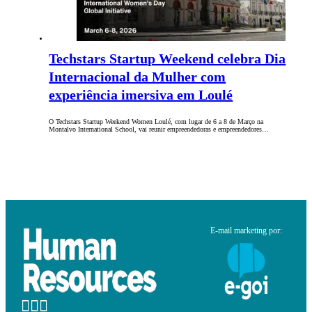
Techstars Startup Weekend celebra Dia
Internacional da Mulher com
experiência imersiva em Loulé
O Techstars Startup Weekend Women Loulé, com lugar de 6 a 8 de Março na
Montalvo International School, vai reunir empreendedoras e empreendedores…
E-mail marketing por: