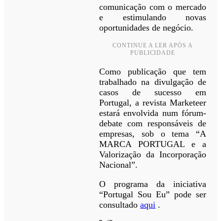
comunicação com o mercado
e estimulando novas
oportunidades de negócio.
CONTINUE A LER APÓS A
PUBLICIDADE
Como publicação que tem
trabalhado na divulgação de
casos de sucesso em
Portugal, a revista Marketeer
estará envolvida num fórum-
debate com responsáveis de
empresas, sob o tema “A
MARCA PORTUGAL e a
Valorização da Incorporação
Nacional”.
O programa da iniciativa
“Portugal Sou Eu” pode ser
consultado
aqui
.