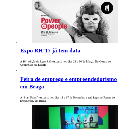
Expo RH’17 já tem data
A 16.ª edição da Expo RH realiza-se nos dias 29 e 30 de Março. No Centro de
Congressos do Estoril,…
Feira de emprego e empreendedorismo
em Braga
A “Start Point” realiza-se nos dias 16 e 17 de Novembro e terá lugar no Parque de
Exposições, em Braga.