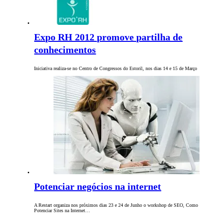
Expo RH 2012 promove partilha de
conhecimentos
Iniciativa realiza-se no Centro de Congressos do Estoril, nos dias 14 e 15 de Março
Potenciar negócios na internet
A Restart organiza nos próximos dias 23 e 24 de Junho o workshop de SEO, Como
Potenciar Sites na Internet…