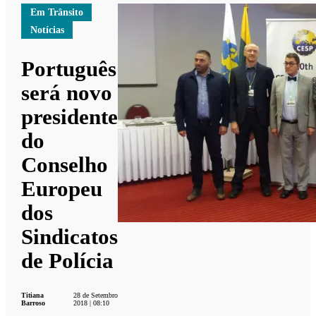
Em Trânsito
Notícias
Português
será novo
presidente
do
Conselho
Europeu
dos
Sindicatos
de Polícia
Titiana
28 de Setembro
Barroso
2018 | 08:10