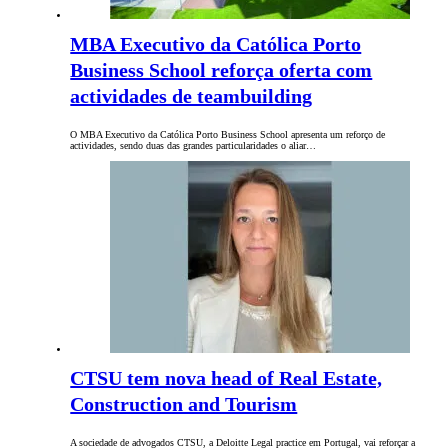
MBA Executivo da Católica Porto
Business School reforça oferta com
actividades de teambuilding
O MBA Executivo da Católica Porto Business School apresenta um reforço de
actividades, sendo duas das grandes particularidades o aliar…
CTSU tem nova head of Real Estate,
Construction and Tourism
A sociedade de advogados CTSU, a Deloitte Legal practice em Portugal, vai reforçar a