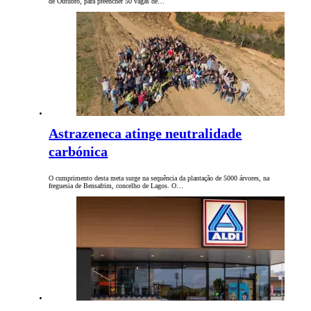
de Outubro, para preencher 50 vagas de…
Astrazeneca atinge neutralidade
carbónica
O cumprimento desta meta surge na sequência da plantação de 5000 árvores, na
freguesia de Bensafrim, concelho de Lagos. O…