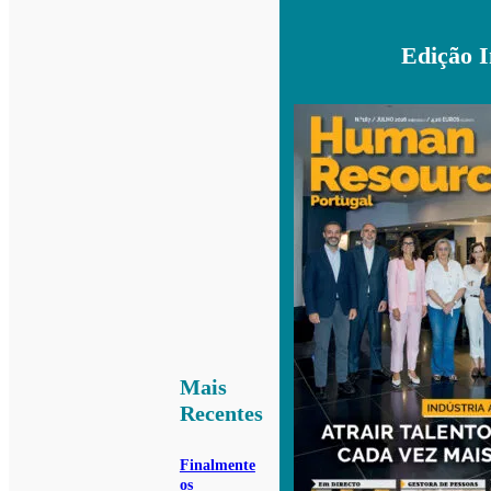
Edição 
Mais
Recentes
Finalmente
os