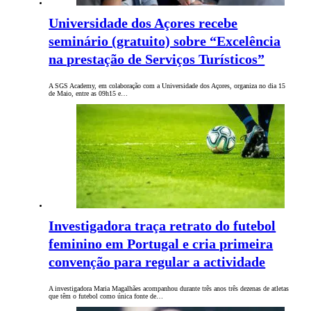
Universidade dos Açores recebe
seminário (gratuito) sobre “Excelência
na prestação de Serviços Turísticos”
A SGS Academy, em colaboração com a Universidade dos Açores, organiza no dia 15
de Maio, entre as 09h15 e…
Investigadora traça retrato do futebol
feminino em Portugal e cria primeira
convenção para regular a actividade
A investigadora Maria Magalhães acompanhou durante três anos três dezenas de atletas
que têm o futebol como única fonte de…