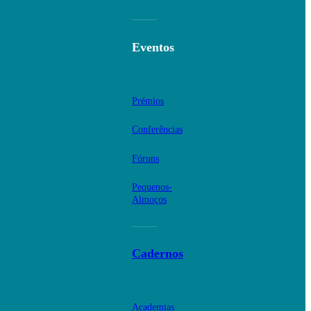
Eventos
Prémios
Conferências
Fóruns
Pequenos-
Almoços
Cadernos
Academias