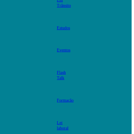
Em
Trânsito
Estudos
Eventos
Flash
Talk
Formação
Lei
laboral