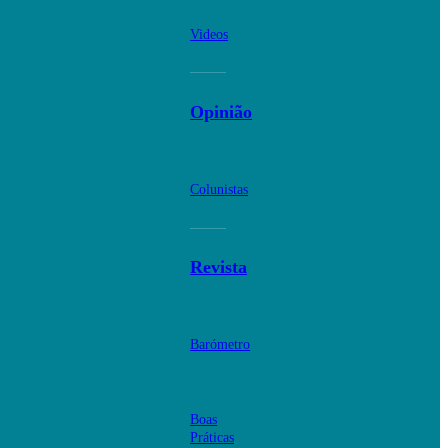
Videos
Opinião
Colunistas
Revista
Barómetro
Boas
Práticas