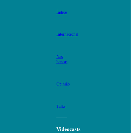
Índice
Internacional
Nas
bancas
Opinião
Talks
Videocasts