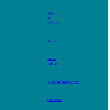
Direito
ao
Essencial
Livros
Outras
notícias
Recrutamento/Emprego
Tendências