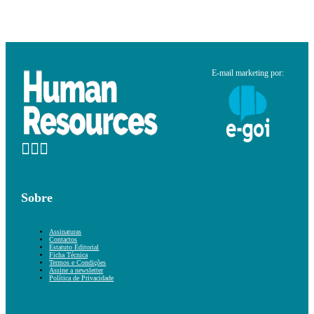
E-mail marketing por:
Sobre
Assinaturas
Contactos
Estatuto Editorial
Ficha Técnica
Termos e Condições
Assine a newsletter
Política de Privacidade