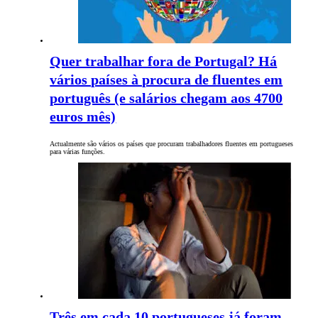
Quer trabalhar fora de Portugal? Há
vários países à procura de fluentes em
português (e salários chegam aos 4700
euros mês)
Actualmente são vários os países que procuram trabalhadores fluentes em portugueses
para várias funções.
Três em cada 10 portugueses já foram