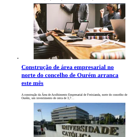
Construção de área empresarial no
norte do concelho de Ourém arranca
este mês
A construção da Área de Acolhimento Empresarial de Freixianda, norte do concelho de
Ourém, um investimento de cerca de 3,7…