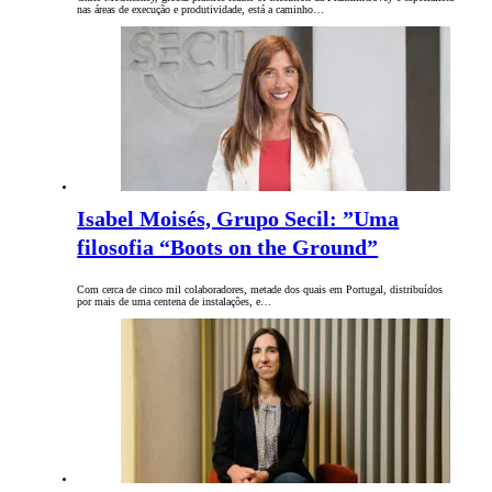
nas áreas de execução e produtividade, está a caminho…
Isabel Moisés, Grupo Secil: ”Uma
filosofia “Boots on the Ground”
Com cerca de cinco mil colaboradores, metade dos quais em Portugal, distribuídos
por mais de uma centena de instalações, e…