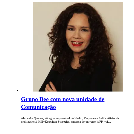
Grupo Bee com nova unidade de
Comunicação
Alexandra Queiroz, até agora responsável de Health, Corporate e Public Affairs da
multinacional Hill+Knowlton Strategies, empresa do universo WPP, vai…