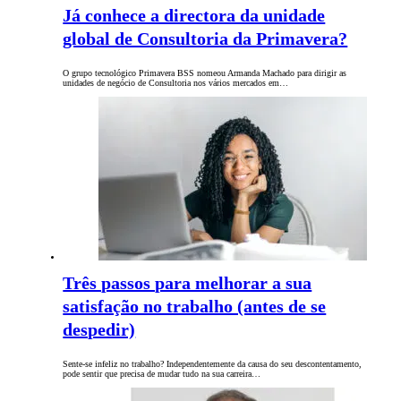
Já conhece a directora da unidade
global de Consultoria da Primavera?
O grupo tecnológico Primavera BSS nomeou Armanda Machado para dirigir as
unidades de negócio de Consultoria nos vários mercados em…
Três passos para melhorar a sua
satisfação no trabalho (antes de se
despedir)
Sente-se infeliz no trabalho? Independentemente da causa do seu descontentamento,
pode sentir que precisa de mudar tudo na sua carreira…