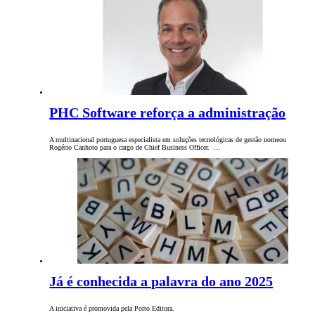
PHC Software reforça a administração
A multinacional portuguesa especialista em soluções tecnológicas de gestão nomeou
Rogério Canhoto para o cargo de Chief Business Officer. …
Já é conhecida a palavra do ano 2025
A iniciativa é promovida pela Porto Editora.