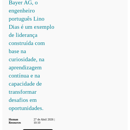
Bayer AG, o
engenheiro
português Lino
Dias é um exemplo
de liderança
construída com
base na
curiosidade, na
aprendizagem
contínua e na
capacidade de
transformar
desafios em
oportunidades.
Human
27 de Abril 2026 |
Resources
10:10