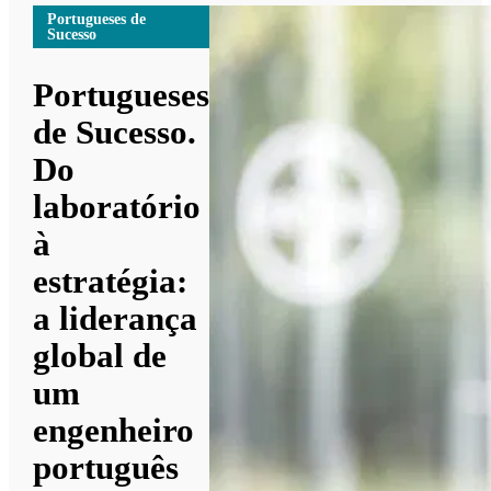
Portugueses de
Sucesso
Portugueses
de Sucesso.
Do
laboratório
à
estratégia:
a liderança
global de
um
engenheiro
português