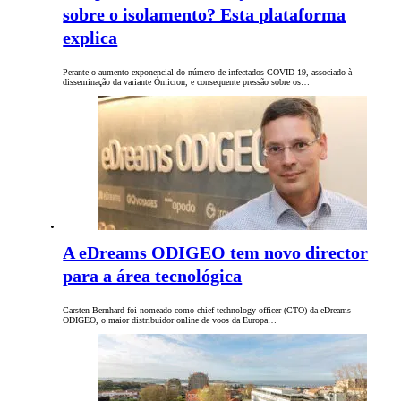
sobre o isolamento? Esta plataforma
explica
Perante o aumento exponencial do número de infectados COVID-19, associado à
disseminação da variante Ómicron, e consequente pressão sobre os…
A eDreams ODIGEO tem novo director
para a área tecnológica
Carsten Bernhard foi nomeado como chief technology officer (CTO) da eDreams
ODIGEO, o maior distribuidor online de voos da Europa…