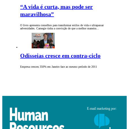
“A vida é curta, mas pode ser
maravilhosa”
O livro apresenta conselhos para transformar estilos de vida e ultrapassar
adversidades. Carnegie tinha a convicção de que a melhor maneira…
Odisseias cresce em contra-ciclo
Empresa cresceu 350% em Janeiro face ao mesmo período de 2011
E-mail marketing por: