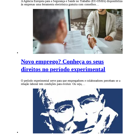
A Agência Europeia para a Segurança e Saúde no Trabalho (EU-OSHA) disponibiliza
às empresas uma ferramenta electrónica gratuita com conselhos…
Novo emprego? Conheça os seus
direitos no período experimental
O período experimental serve para que empregadores e colaboradores percebam se a
relação laboral tem condições para evoluir. Ou seja,…