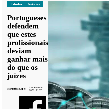
Estudos
Notícias
Portugueses
defendem
que estes
profissionais
deviam
ganhar mais
do que os
juízes
3 de Fevereiro
Margarida Lopes
2020 | 11:37