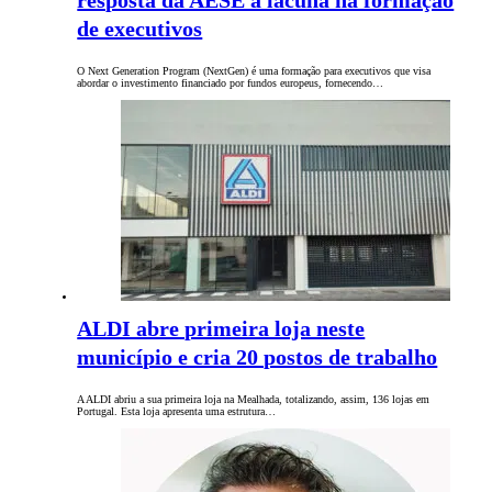
resposta da AESE à lacuna na formação
de executivos
O Next Generation Program (NextGen) é uma formação para executivos que visa
abordar o investimento financiado por fundos europeus, fornecendo…
ALDI abre primeira loja neste
município e cria 20 postos de trabalho
A ALDI abriu a sua primeira loja na Mealhada, totalizando, assim, 136 lojas em
Portugal. Esta loja apresenta uma estrutura…