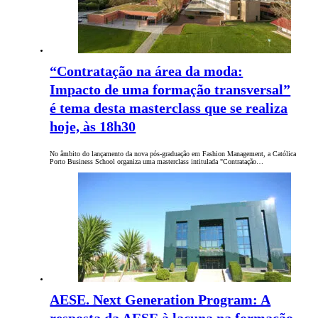
“Contratação na área da moda:
Impacto de uma formação transversal”
é tema desta masterclass que se realiza
hoje, às 18h30
No âmbito do lançamento da nova pós-graduação em Fashion Management, a Católica
Porto Business School organiza uma masterclass intitulada "Contratação…
AESE. Next Generation Program: A