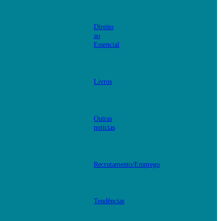
Direito
ao
Essencial
Livros
Outras
notícias
Recrutamento/Emprego
Tendências