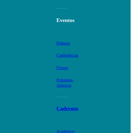
Eventos
Prémios
Conferências
Fóruns
Pequenos-
Almoços
Cadernos
Academias