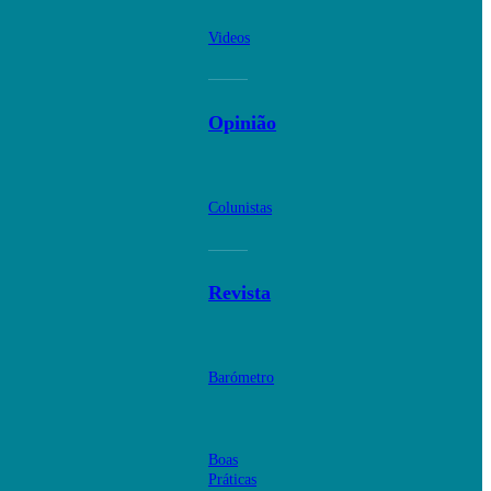
Videos
Opinião
Colunistas
Revista
Barómetro
Boas
Práticas