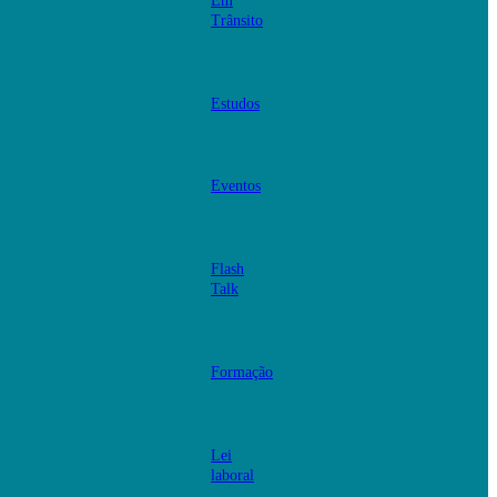
Em
Trânsito
Estudos
Eventos
Flash
Talk
Formação
Lei
laboral