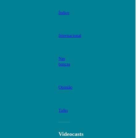
Índice
Internacional
Nas
bancas
Opinião
Talks
Videocasts