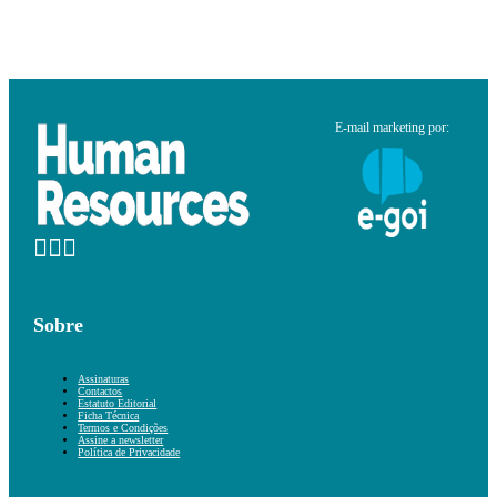
E-mail marketing por:
Sobre
Assinaturas
Contactos
Estatuto Editorial
Ficha Técnica
Termos e Condições
Assine a newsletter
Política de Privacidade