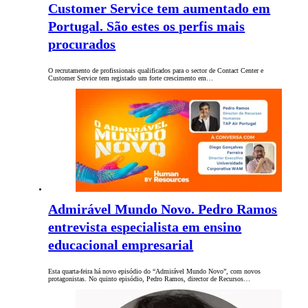
Customer Service tem aumentado em
Portugal. São estes os perfis mais
procurados
O recrutamento de profissionais qualificados para o sector de Contact Center e
Customer Service tem registado um forte crescimento em…
Admirável Mundo Novo. Pedro Ramos
entrevista especialista em ensino
educacional empresarial
Esta quarta-feira há novo episódio do “Admirável Mundo Novo”, com novos
protagonistas. No quinto episódio, Pedro Ramos, director de Recursos…