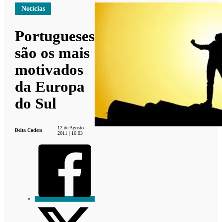
Notícias
Portugueses
são os mais
motivados
da Europa
do Sul
12 de Agosto
Delta Coders
2011 | 16:03