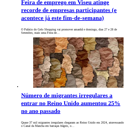
Feira de emprego em Viseu atinge
recorde de empresas participantes (e
acontece já este fim-de-semana)
O Palácio do Gelo Shopping vai promover amanhã e domingo, dias 27 e 28 de
Setembro, mais uma Feira de…
Número de migrantes irregulares a
entrar no Reino Unido aumentou 25%
no ano passado
Quase 37 mil migrantes irregulares chegaram ao Reino Unido em 2024, atravessando
o Canal da Mancha em barcaças frágeis, o…