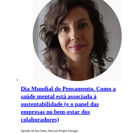
Dia Mundial do Pensamento. Como a
saúde mental está associada à
sustentabilidade (e o papel das
empresas no bem-estar dos
colaboradores)
Opinião de Ana Serra, DoGood People Portugal