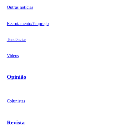
Outras notícias
Recrutamento/Emprego
Tendências
Videos
Opinião
Colunistas
Revista