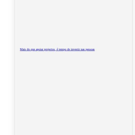
Mais do que apoiar projectos, é tempo de investir nas pessoas