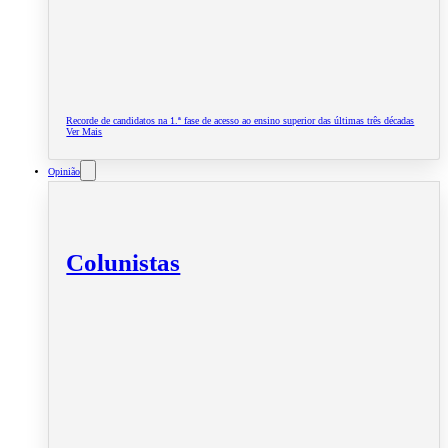
Recorde de candidatos na 1.ª fase de acesso ao ensino superior das últimas três décadas
Ver Mais
Opinião
Colunistas