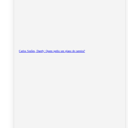
Carlos Sezões, Darefy: Quem pediu um plano de carreira?