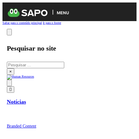
MENU
Saltar para o conteúdo principal
Ir para o footer
Pesquisar no site
Pesquisar
×
Notícias
Branded Content