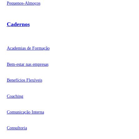
Pequenos-Almoços
Cadernos
Academias de Formação
Bem-estar nas empresas
Benefícios Flexíveis
Coaching
Comunicação Interna
Consultoria