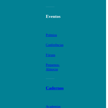
Eventos
Prémios
Conferências
Fóruns
Pequenos-
Almoços
Cadernos
Academias