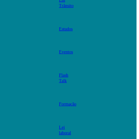
Em
Trânsito
Estudos
Eventos
Flash
Talk
Formação
Lei
laboral