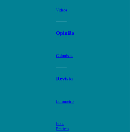
Videos
Opinião
Colunistas
Revista
Barómetro
Boas
Práticas