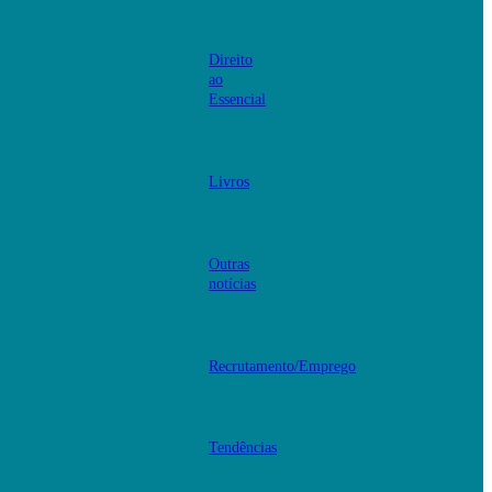
Direito
ao
Essencial
Livros
Outras
notícias
Recrutamento/Emprego
Tendências