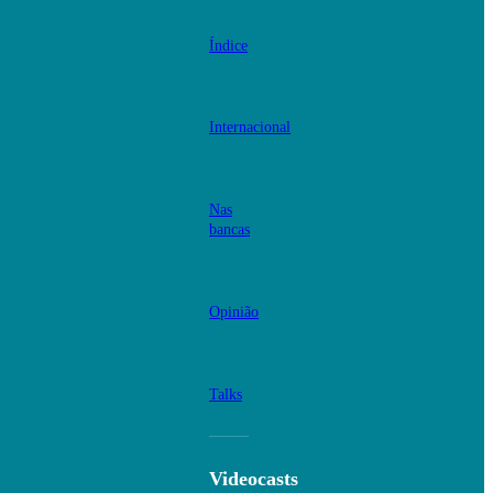
Índice
Internacional
Nas
bancas
Opinião
Talks
Videocasts