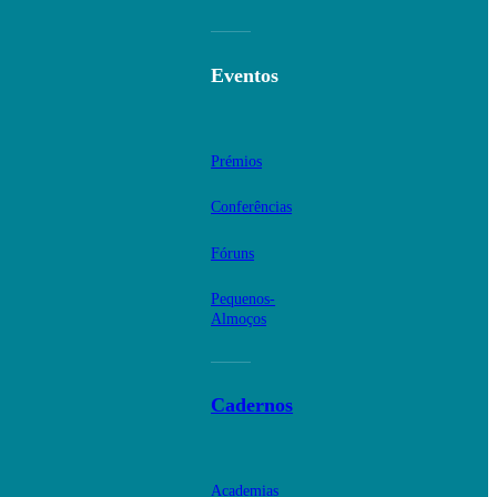
Eventos
Prémios
Conferências
Fóruns
Pequenos-
Almoços
Cadernos
Academias