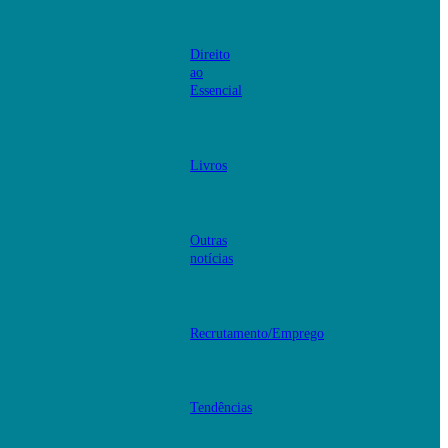
Direito
ao
Essencial
Livros
Outras
notícias
Recrutamento/Emprego
Tendências