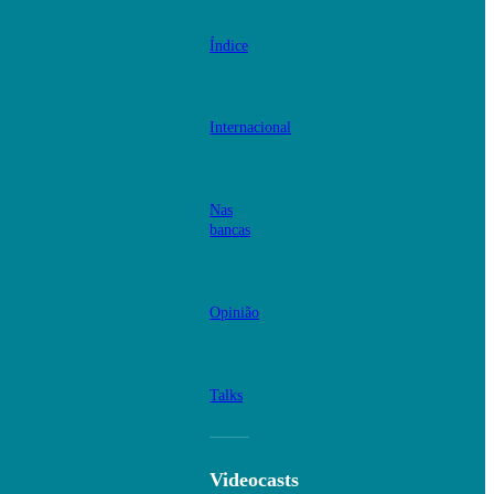
Índice
Internacional
Nas
bancas
Opinião
Talks
Videocasts