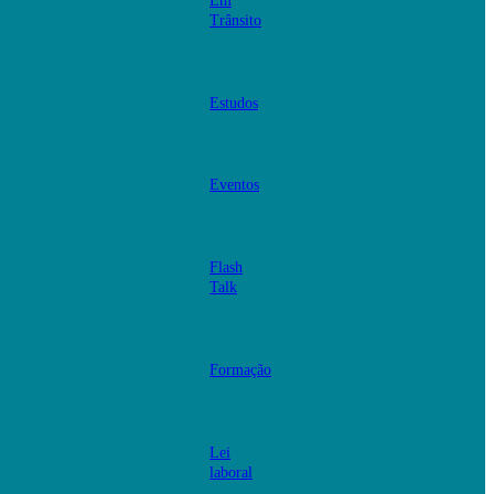
Em
Trânsito
Estudos
Eventos
Flash
Talk
Formação
Lei
laboral