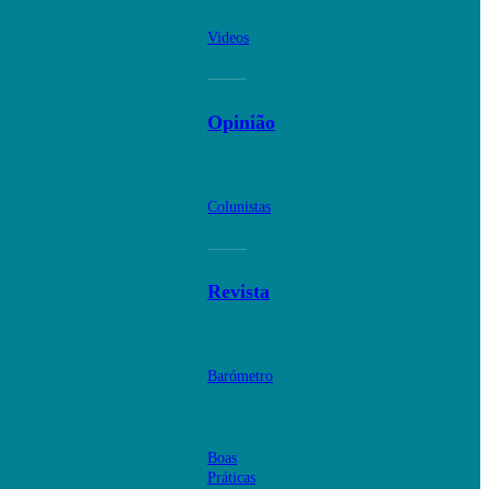
Videos
Opinião
Colunistas
Revista
Barómetro
Boas
Práticas