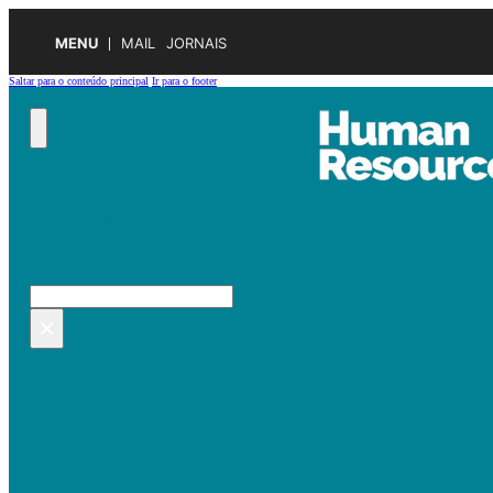
MENU
MAIL
JORNAIS
Saltar para o conteúdo principal
Ir para o footer
Pesquisar no site
Pesquisar
×