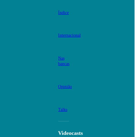
Índice
Internacional
Nas
bancas
Opinião
Talks
Videocasts