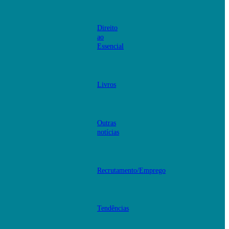
Direito
ao
Essencial
Livros
Outras
notícias
Recrutamento/Emprego
Tendências