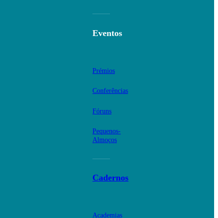
Eventos
Prémios
Conferências
Fóruns
Pequenos-
Almoços
Cadernos
Academias