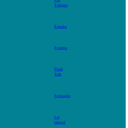
Em
Trânsito
Estudos
Eventos
Flash
Talk
Formação
Lei
laboral