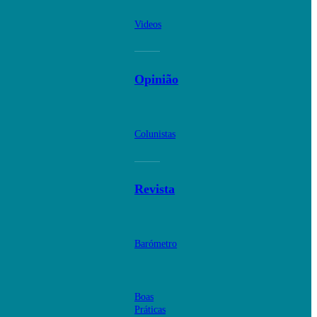
Videos
Opinião
Colunistas
Revista
Barómetro
Boas
Práticas