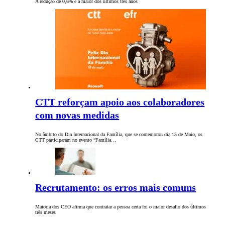
A redução de 0,6% é a maior dos últimos três anos
CTT reforçam apoio aos colaboradores
com novas medidas
No âmbito do Dia Internacional da Família, que se comemorou dia 15 de Maio, os
CTT participaram no evento “Família…
Recrutamento: os erros mais comuns
Maioria dos CEO afirma que contratar a pessoa certa foi o maior desafio dos últimos
três meses