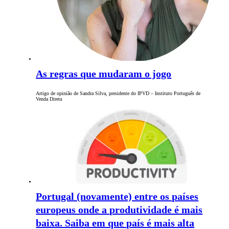
As regras que mudaram o jogo
Artigo de opinião de Sandra Silva, presidente do IPVD – Instituto Português de
Venda Direta
Portugal (novamente) entre os países
europeus onde a produtividade é mais
baixa. Saiba em que país é mais alta