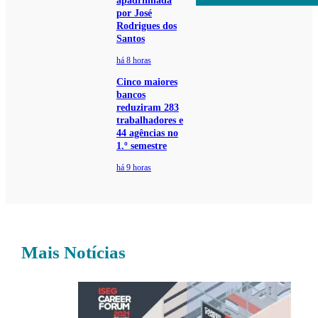
apadrinhada
por José
Rodrigues dos
Santos
há 8 horas
Cinco maiores
bancos
reduziram 283
trabalhadores e
44 agências no
1.º semestre
há 9 horas
Mais Notícias