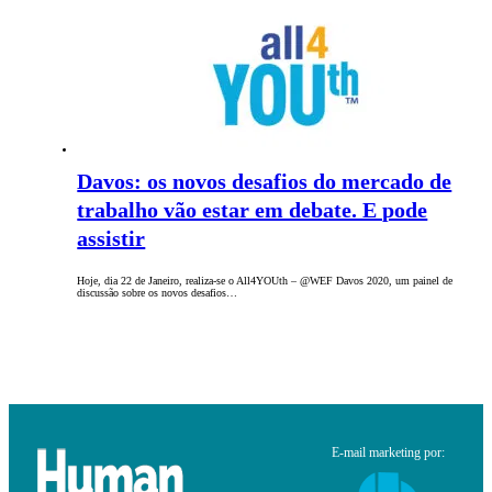
Davos: os novos desafios do mercado de
trabalho vão estar em debate. E pode
assistir
Hoje, dia 22 de Janeiro, realiza-se o All4YOUth – @WEF Davos 2020, um painel de
discussão sobre os novos desafios…
E-mail marketing por: