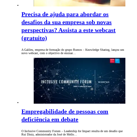
Precisa de ajuda para abordar os
desafios da sua empresa sob novas
perspectivas? Assista a este webcast
(gratuito)
A Galileu, empresa de formação do grupo Rumos – Knowledge Sharing, lançou um
novo webcast, com o objectivo de ensinar…
Empregabilidade de pessoas com
deficiência em debate
O Inclusive Community Forum – Leadership for Impact resulta de um desafio que
Rui Diniz, administrador da José de Mello…