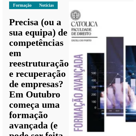
Formação
Notícias
Precisa (ou a
sua equipa) de
competências
em
reestruturação
e recuperação
de empresas?
Em Outubro
começa uma
formação
avançada (e
pode ser feita