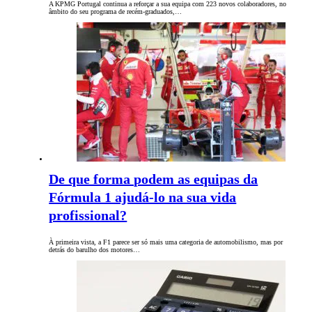
A KPMG Portugal continua a reforçar a sua equipa com 223 novos colaboradores, no
âmbito do seu programa de recém-graduados,…
De que forma podem as equipas da
Fórmula 1 ajudá-lo na sua vida
profissional?
À primeira vista, a F1 parece ser só mais uma categoria de automobilismo, mas por
detrás do barulho dos motores…