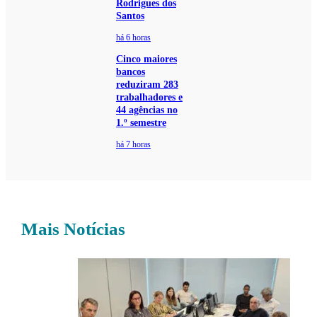
Rodrigues dos
Santos
há 6 horas
Cinco maiores
bancos
reduziram 283
trabalhadores e
44 agências no
1.º semestre
há 7 horas
Mais Notícias