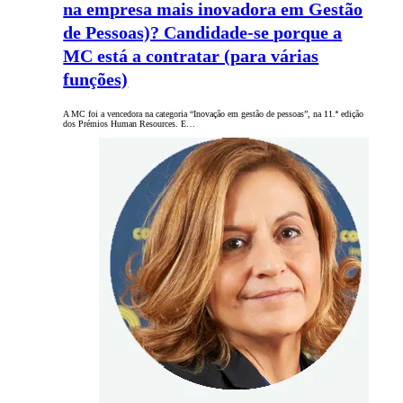
na empresa mais inovadora em Gestão
de Pessoas)? Candidade-se porque a
MC está a contratar (para várias
funções)
A MC foi a vencedora na categoria “Inovação em gestão de pessoas”, na 11.ª edição
dos Prémios Human Resources. E…