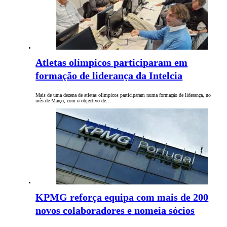
Atletas olímpicos participaram em
formação de liderança da Intelcia
Mais de uma dezena de atletas olímpicos participaram numa formação de liderança, no
mês de Março, com o objectivo de…
KPMG reforça equipa com mais de 200
novos colaboradores e nomeia sócios