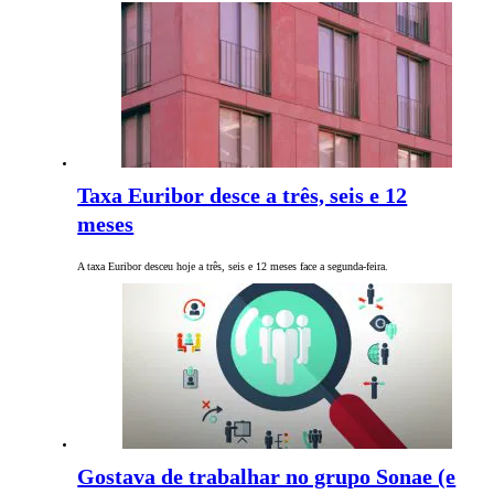
Taxa Euribor desce a três, seis e 12
meses
A taxa Euribor desceu hoje a três, seis e 12 meses face a segunda-feira.
Gostava de trabalhar no grupo Sonae (e