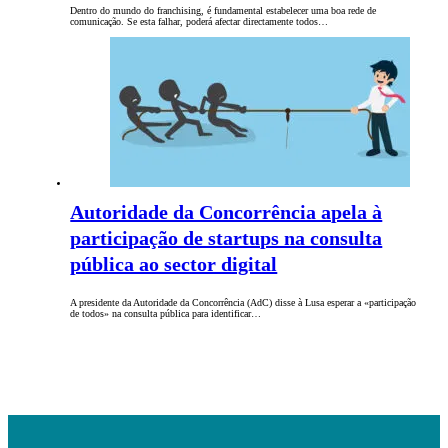
Dentro do mundo do franchising, é fundamental estabelecer uma boa rede de
comunicação. Se esta falhar, poderá afectar directamente todos…
Autoridade da Concorrência apela à
participação de startups na consulta
pública ao sector digital
A presidente da Autoridade da Concorrência (AdC) disse à Lusa esperar a «participação
de todos» na consulta pública para identificar…