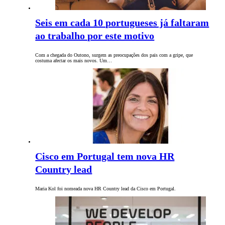
Seis em cada 10 portugueses já faltaram
ao trabalho por este motivo
Com a chegada do Outono, surgem as preocupações dos pais com a gripe, que
costuma afectar os mais novos. Um…
Cisco em Portugal tem nova HR
Country lead
Maria Kol foi nomeada nova HR Country lead da Cisco em Portugal.