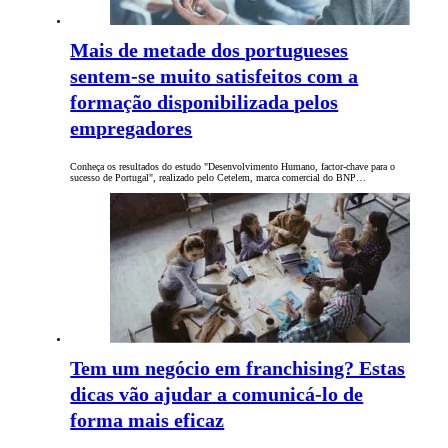
Mais de metade dos portugueses
sentem-se muito satisfeitos com a
formação disponibilizada pelos
empregadores
Conheça os resultados do estudo "Desenvolvimento Humano, factor-chave para o
sucesso de Portugal", realizado pelo Cetelem, marca comercial do BNP…
Tem um negócio em franchising? Estas
dicas vão ajudar a comunicá-lo de
forma mais eficaz