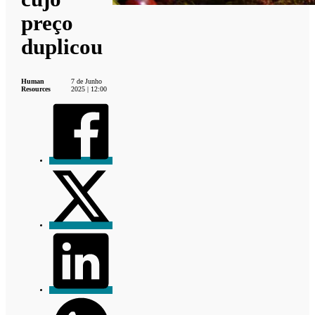
preço
duplicou
Human
7 de Junho
Resources
2025 | 12:00