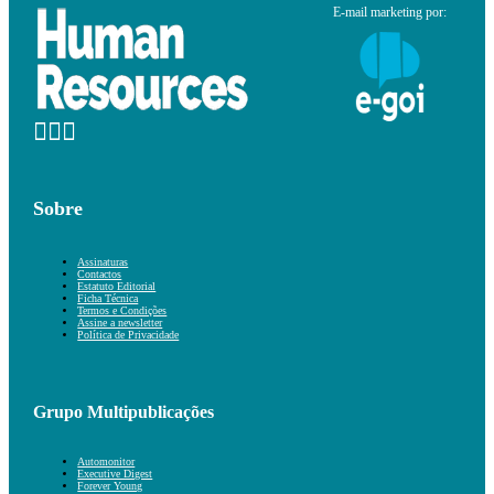
E-mail marketing por:
Sobre
Assinaturas
Contactos
Estatuto Editorial
Ficha Técnica
Termos e Condições
Assine a newsletter
Política de Privacidade
Grupo Multipublicações
Automonitor
Executive Digest
Forever Young