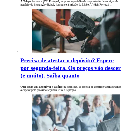
A Teleperformance (TP) Portugal, empresa especializada na prestação de serviços de
negócio de integração digital, juntou-se à missão da Make-A-Wish Portugal…
Precisa de atestar o depósito? Espere
por segunda-feira. Os preços vão descer
(e muito). Saiba quanto
Quer tenha um automóvel a gasóleo ou gasolina, se precisa de abastecer aconselhamos
a esperar pela próxima segunda-feira. Os preços…