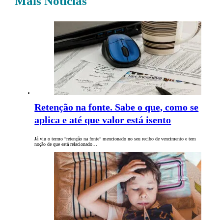
Mais Notícias
Retenção na fonte. Sabe o que, como se
aplica e até que valor está isento
Já viu o termo “retenção na fonte” mencionado no seu recibo de vencimento e tem
noção de que está relacionado…