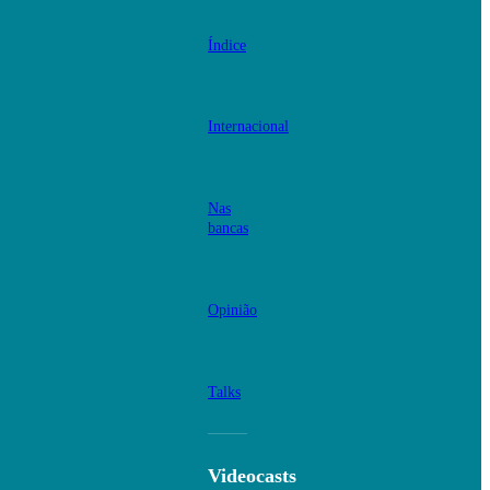
Índice
Internacional
Nas
bancas
Opinião
Talks
Videocasts