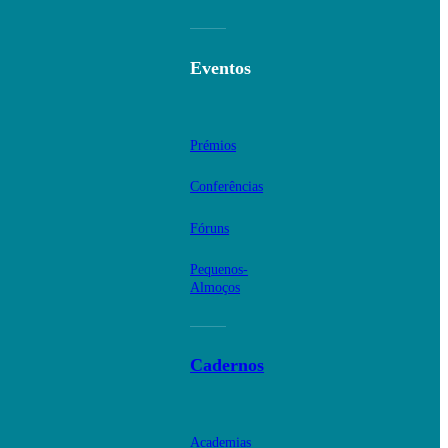
Eventos
Prémios
Conferências
Fóruns
Pequenos-
Almoços
Cadernos
Academias