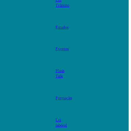
Em
Trânsito
Estudos
Eventos
Flash
Talk
Formação
Lei
laboral