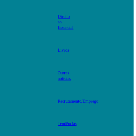
Direito
ao
Essencial
Livros
Outras
notícias
Recrutamento/Emprego
Tendências