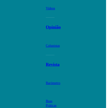
Videos
Opinião
Colunistas
Revista
Barómetro
Boas
Práticas