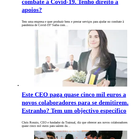
combate à Covid-19. Tenho direito a
apoios?
Tem uma empresa e quer produzir bens e prestar serviços para ajudar no combate à
pandemia de Covid-19? Saiba com…
Este CEO paga quase cinco mil euros a
novos colaboradores para se demitirem.
Estranho? Tem um objectivo específico
Chris Ronzio, CEO e fundador da Trainual, diz que oferecer aos novos colaboradores
quase cinco mil euros para saírem da…