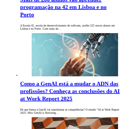
programação na 42 em Lisboa e no
Porto
A Escola 42, escola de desenvolvimento de software, acolhe 222 novos alunos em
Lisboa e no Porto. Com mais de…
Como a GenAI está a mudar o ADN das
profissões? Conheça as conclusões do AI
at Work Report 2025
De que forma a GenAI vai transformar as competências? O estudo “AI at Work Report
2025: How GenAI is Rewiring…