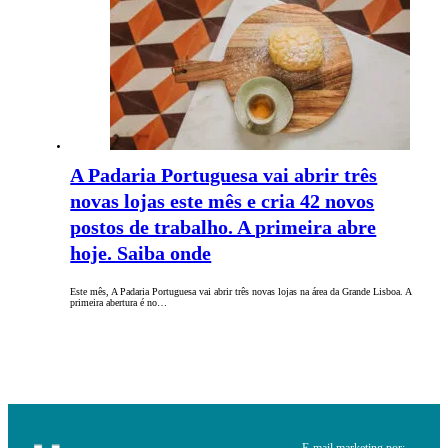
A Padaria Portuguesa vai abrir três
novas lojas este mês e cria 42 novos
postos de trabalho. A primeira abre
hoje. Saiba onde
Este mês, A Padaria Portuguesa vai abrir três novas lojas na área da Grande Lisboa. A
primeira abertura é no…