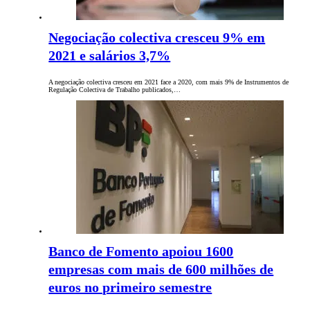
Negociação colectiva cresceu 9% em
2021 e salários 3,7%
A negociação colectiva cresceu em 2021 face a 2020, com mais 9% de Instrumentos de
Regulação Colectiva de Trabalho publicados,…
Banco de Fomento apoiou 1600
empresas com mais de 600 milhões de
euros no primeiro semestre