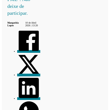
deixe de
participar.
Margarida
10 de Abril
Lopes
2026 | 13:20