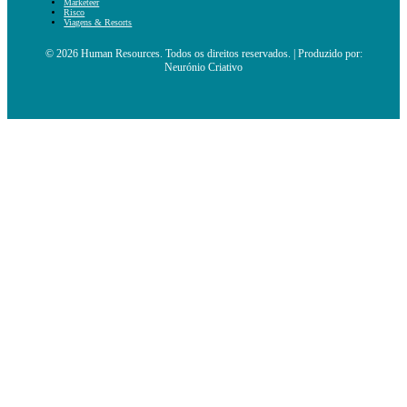
Marketeer
Risco
Viagens & Resorts
© 2026 Human Resources. Todos os direitos reservados. | Produzido por:
Neurónio Criativo