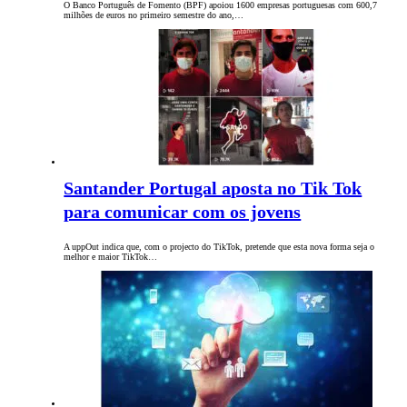
O Banco Português de Fomento (BPF) apoiou 1600 empresas portuguesas com 600,7
milhões de euros no primeiro semestre do ano,…
Santander Portugal aposta no Tik Tok
para comunicar com os jovens
A uppOut indica que, com o projecto do TikTok, pretende que esta nova forma seja o
melhor e maior TikTok…