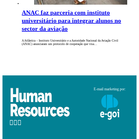
ANAC faz parceria com instituto
universitário para integrar alunos no
sector da aviação
A Atlântica – Instituto Universitário e a Autoridade Nacional da Aviação Civil
(ANAC) anunciaram um protocolo de cooperação que visa…
E-mail marketing por: