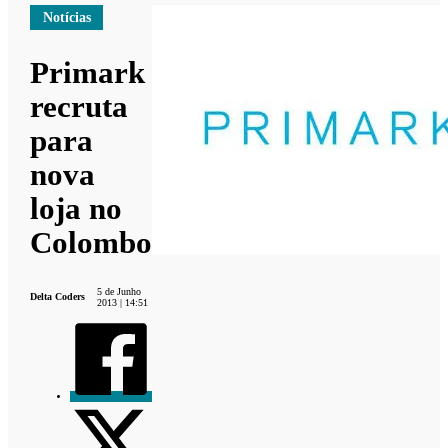
Notícias
Primark
recruta
para
nova
loja no
Colombo
5 de Junho
Delta Coders
2013 | 14:51