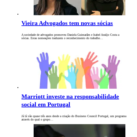
Vieira Advogados tem novas sócias
A sociedade de advogados promoveu Daniela Guimarães e Isabel Araújo Costa a
sócias. Estas nomeações traduzem o reconhecimento do trabalho…
Marriott investe na responsabilidade
social em Portugal
Já lá vão quase três anos desde a criação do Business Council Portugal, um programa
através do qual o grupo…