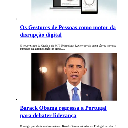
Os Gestores de Pessoas como motor da
disrupção digital
O novo estudo da Oracle e do MIT Technology Review revela quem são os motores
humanos da automatização da cloud,…
Barack Obama regressa a Portugal
para debater liderança
O antigo presidente norte-americano Barack Obama vai estar em Portugal, no dia 10