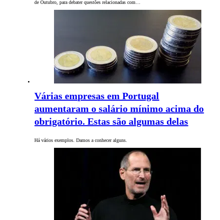
de Outubro, para debater questões relacionadas com…
Várias empresas em Portugal
aumentaram o salário mínimo acima do
obrigatório. Estas são algumas delas
Há vários exemplos. Damos a conhecer alguns.