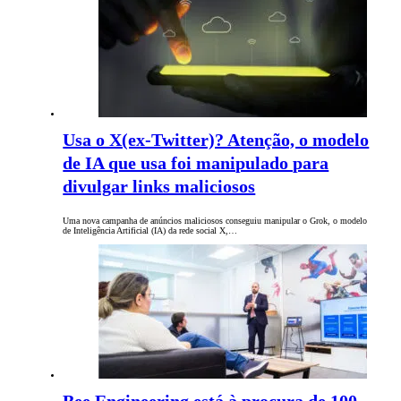
Usa o X(ex-Twitter)? Atenção, o modelo
de IA que usa foi manipulado para
divulgar links maliciosos
Uma nova campanha de anúncios maliciosos conseguiu manipular o Grok, o modelo
de Inteligência Artificial (IA) da rede social X,…