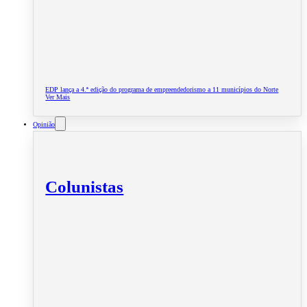
EDP lança a 4.ª edição do programa de empreendedorismo a 11 municípios do Norte
Ver Mais
Opinião
Colunistas