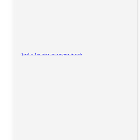
Quando a IA se instala, mas a empresa não muda