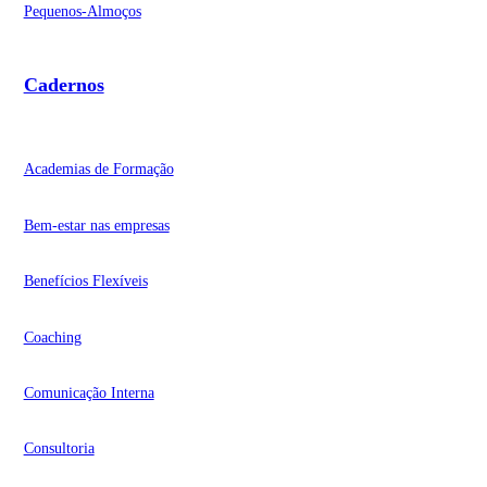
Pequenos-Almoços
Cadernos
Academias de Formação
Bem-estar nas empresas
Benefícios Flexíveis
Coaching
Comunicação Interna
Consultoria