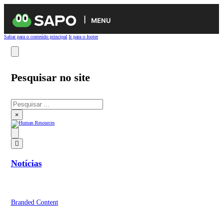
MENU
Saltar para o conteúdo principal
Ir para o footer
Pesquisar no site
Pesquisar
×
Notícias
Branded Content