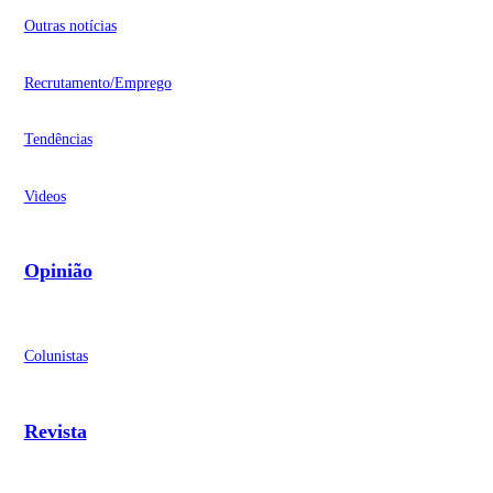
Outras notícias
Recrutamento/Emprego
Tendências
Videos
Opinião
Colunistas
Revista