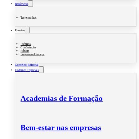
Barómetro
Testemunhos
Eventos
Prémios
Conferências
Fóruns
Pequenos-Almoços
Conselho Editorial
Cadernos Especiais
Academias de Formação
Bem-estar nas empresas