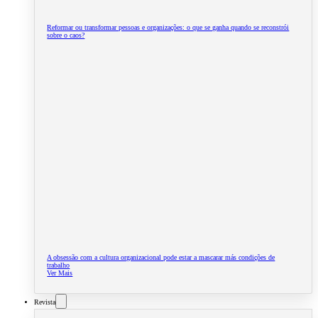
Reformar ou transformar pessoas e organizações: o que se ganha quando se reconstrói
sobre o caos?
A obsessão com a cultura organizacional pode estar a mascarar más condições de
trabalho
Ver Mais
Revista