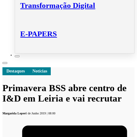
Transformação Digital
E-PAPERS
Destaques
Notícias
Primavera BSS abre centro de
I&D em Leiria e vai recrutar
Margarida Lopes
6 de Junho 2019 | 08:00