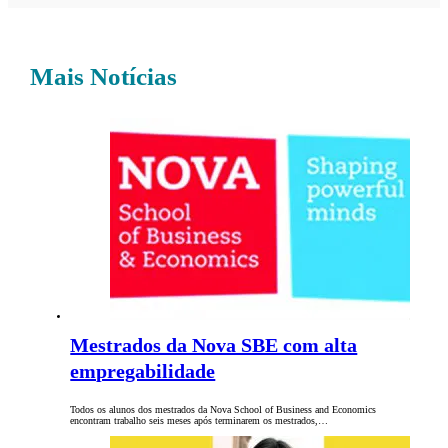
Mais Notícias
Mestrados da Nova SBE com alta
empregabilidade
Todos os alunos dos mestrados da Nova School of Business and Economics
encontram trabalho seis meses após terminarem os mestrados,…