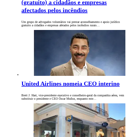
(gratuito) a cidadãos e empresas
afectados pelos incêndios
Um grupo de advogados voluntários vai prestar aconselhamento e apoio jurídico
gratuito a cidadãos e empresas afetados pelos incêndios rurais…
United Airlines nomeia CEO interino
Brett J. Hart, vice-presidente executivo e conselheiro-geral da companhia aérea, vem
substituir o presidente e CEO Óscar Muñoz, enquanto este…