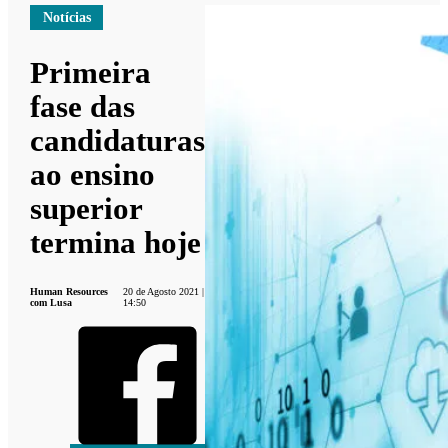
Notícias
Primeira
fase das
candidaturas
ao ensino
superior
termina hoje
Human Resources
20 de Agosto 2021 |
com Lusa
14:50