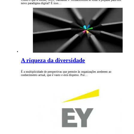
novo paradigma digital? É isso…
A riqueza da diversidade
É a multiplicidade de perspectivas que permite às organizações acederem ao
conhecimento actual, que é vasto e está disperso. Por…