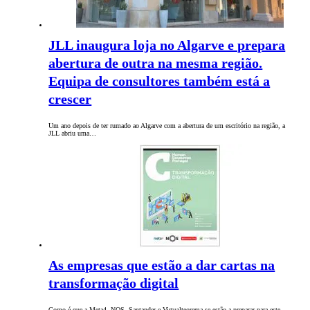
JLL inaugura loja no Algarve e prepara
abertura de outra na mesma região.
Equipa de consultores também está a
crescer
Um ano depois de ter rumado ao Algarve com a abertura de um escritório na região, a
JLL abriu uma…
As empresas que estão a dar cartas na
transformação digital
Como é que a Meta4, NOS, Santander e Virtualteorema se estão a preparar para este