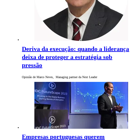
Deriva da execução: quando a liderança
deixa de proteger a estratégia sob
pressão
Opinião de Marco Neves, Managing partner da Next Leader
Empresas portuguesas querem